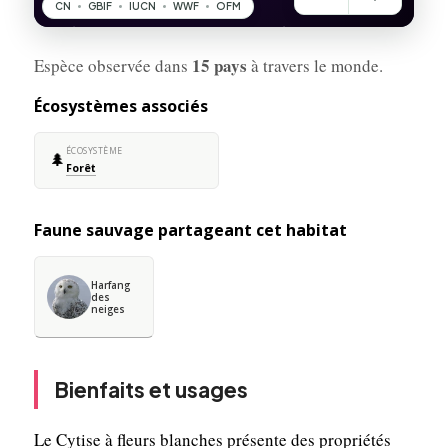
15 pays
Espèce observée dans
à travers le monde.
Écosystèmes associés
ÉCOSYSTÈME
🌲
Forêt
Faune sauvage partageant cet habitat
Harfang
des
neiges
Bienfaits et usages
Le Cytise à fleurs blanches présente des propriétés