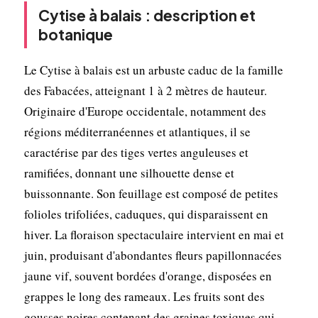
Cytise à balais : description et
botanique
Le Cytise à balais est un arbuste caduc de la famille
des Fabacées, atteignant 1 à 2 mètres de hauteur.
Originaire d'Europe occidentale, notamment des
régions méditerranéennes et atlantiques, il se
caractérise par des tiges vertes anguleuses et
ramifiées, donnant une silhouette dense et
buissonnante. Son feuillage est composé de petites
folioles trifoliées, caduques, qui disparaissent en
hiver. La floraison spectaculaire intervient en mai et
juin, produisant d'abondantes fleurs papillonnacées
jaune vif, souvent bordées d'orange, disposées en
grappes le long des rameaux. Les fruits sont des
gousses noires contenant des graines toxiques qui