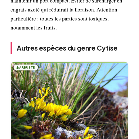
maintenir un port compact. Éviter de surcharger en
engrais azoté qui réduirait la floraison. Attention
particulière : toutes les parties sont toxiques,
notamment les fruits.
Autres espèces du genre Cytise
🌲
ARBUSTE