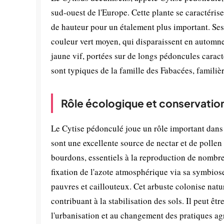
sud-ouest de l'Europe. Cette plante se caractéris
de hauteur pour un étalement plus important. Ses t
couleur vert moyen, qui disparaissent en automne.
jaune vif, portées sur de longs pédoncules caract
sont typiques de la famille des Fabacées, famili
Rôle écologique et conservatio
Le Cytise pédonculé joue un rôle important dans
sont une excellente source de nectar et de pollen
bourdons, essentiels à la reproduction de nombreu
fixation de l'azote atmosphérique via sa symbiose 
pauvres et caillouteux. Cet arbuste colonise natu
contribuant à la stabilisation des sols. Il peut ê
l'urbanisation et au changement des pratiques ag