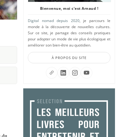
Bienvenue, moi c'est Arnaud !
Digital nomad depuis 2020
, je parcours le
monde à la découverte de nouvelles cultures.
Sur ce site, je partage des conseils pratiques
pour adopter un mode de vie plus écologique et
améliorer son bien-être au quotidien.
À PROPOS DU SITE
e du