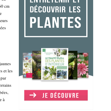
 60 cm
de
leurs
cées
 jaunes
s et les
 par
errains
bées,
e à