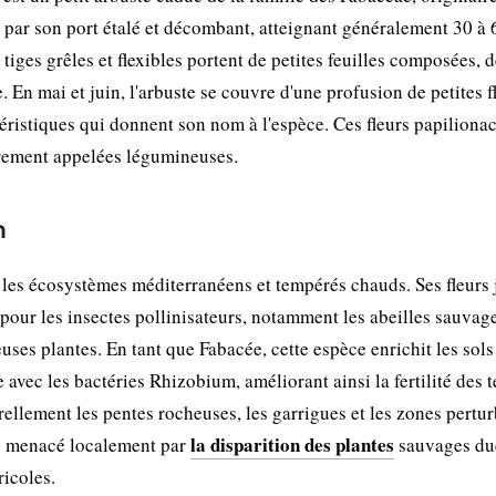
e par son port étalé et décombant, atteignant généralement 30 à
iges grêles et flexibles portent de petites feuilles composées, 
 En mai et juin, l'arbuste se couvre d'une profusion de petites f
éristiques qui donnent son nom à l'espèce. Ces fleurs papiliona
èrement appelées légumineuses.
n
 les écosystèmes méditerranéens et tempérés chauds. Ses fleurs
 pour les insectes pollinisateurs, notamment les abeilles sauvage
ses plantes. En tant que Fabacée, cette espèce enrichit les sols
avec les bactéries Rhizobium, améliorant ainsi la fertilité des t
rellement les pentes rocheuses, les garrigues et les zones pertur
la disparition des plantes
tre menacé localement par
sauvages du
ricoles.