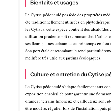
Bienfaits et usages
Le Cytise pédonculé possède des propriétés médici
été traditionnellement utilisées en phytothérapi
les Cytisus, cette espèce contient des alcaloïdes
utilisation prudente soit recommandée. L'arbuste
ses fleurs jaunes éclatantes au printemps en font u
Son port étalé et retombant le rend particulièrem
mellifère très utile aux jardins écologiques.
Culture et entretien du Cytise 
Le Cytise pédonculé s'adapte facilement aux cond
exposition ensoleillée pour garantir une floraiso
drainés : terrains limoneux et caillouteux sont idé
être modéré, régulier lors de l'installation, puis p