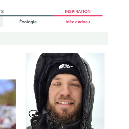
TS
INSPIRATION
Écologie
Idée cadeau