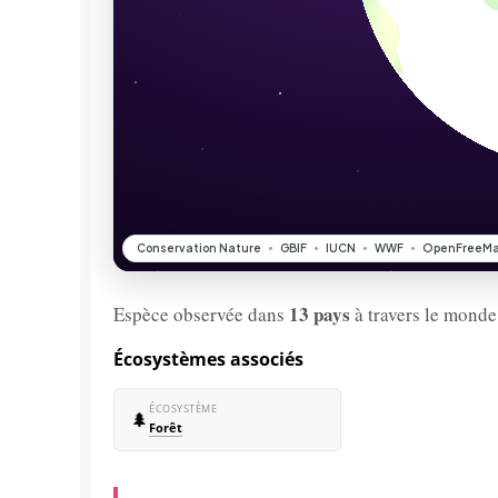
13 pays
Espèce observée dans
à travers le monde
Écosystèmes associés
ÉCOSYSTÈME
🌲
Forêt