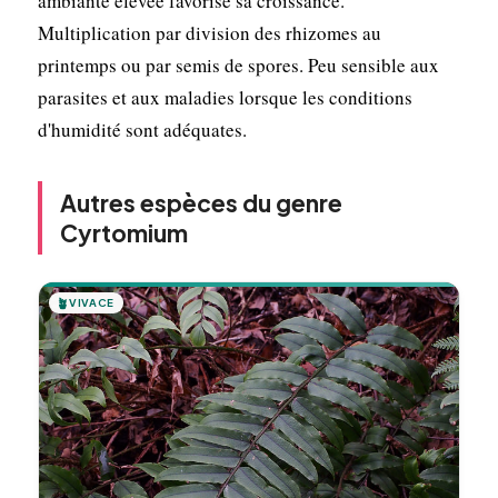
ambiante élevée favorise sa croissance.
Multiplication par division des rhizomes au
printemps ou par semis de spores. Peu sensible aux
parasites et aux maladies lorsque les conditions
d'humidité sont adéquates.
Autres espèces du genre
Cyrtomium
🪴
VIVACE