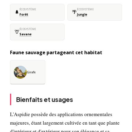
ÉCOSYSTÈME
ÉCOSYSTÈME
🌲
🌴
Forêt
Jungle
ÉCOSYSTÈME
🦒
Savane
Faune sauvage partageant cet habitat
Girafe
Bienfaits et usages
L'Aspidie possède des applications ornementales
majeures, étant largement cultivée en tant que plante
d'intérieur et d'extérieur pour son élégance et sa