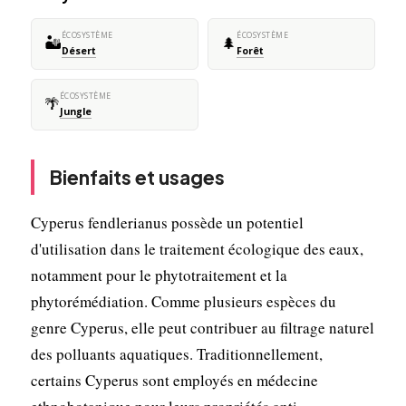
ÉCOSYSTÈME
ÉCOSYSTÈME
🏜️
🌲
Désert
Forêt
ÉCOSYSTÈME
🌴
Jungle
Bienfaits et usages
Cyperus fendlerianus possède un potentiel
d'utilisation dans le traitement écologique des eaux,
notamment pour le phytotraitement et la
phytorémédiation. Comme plusieurs espèces du
genre Cyperus, elle peut contribuer au filtrage naturel
des polluants aquatiques. Traditionnellement,
certains Cyperus sont employés en médecine