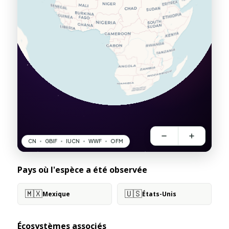
Pays où l'espèce a été observée
🇲🇽
🇺🇸
Mexique
États-Unis
Écosystèmes associés