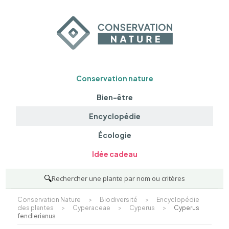
Conservation nature
Bien-être
Encyclopédie
Écologie
Idée cadeau
🔍
Rechercher une plante par nom ou critères
Conservation Nature
>
Biodiversité
>
Encyclopédie
des plantes
>
Cyperaceae
>
Cyperus
>
Cyperus
fendlerianus