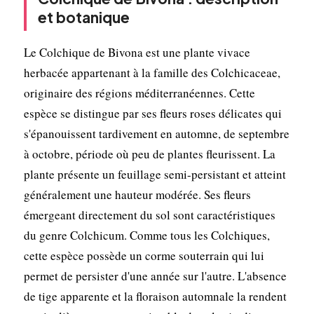
et botanique
Le Colchique de Bivona est une plante vivace
herbacée appartenant à la famille des Colchicaceae,
originaire des régions méditerranéennes. Cette
espèce se distingue par ses fleurs roses délicates qui
s'épanouissent tardivement en automne, de septembre
à octobre, période où peu de plantes fleurissent. La
plante présente un feuillage semi-persistant et atteint
généralement une hauteur modérée. Ses fleurs
émergeant directement du sol sont caractéristiques
du genre Colchicum. Comme tous les Colchiques,
cette espèce possède un corme souterrain qui lui
permet de persister d'une année sur l'autre. L'absence
de tige apparente et la floraison automnale la rendent