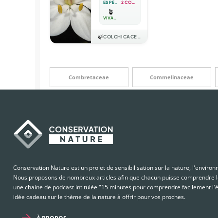
ESPÈCE
2 COULEURS
🪴
VIVACE
🍃
COLCHICACEAE
Combretaceae
Commelinaceae
Conservation Nature est un projet de sensibilisation sur la nature, l'enviro
Nous proposons de nombreux articles afin que chacun puisse comprendre le
une chaine de podcast intitulée "15 minutes pour comprendre facilement l'é
idée cadeau sur le thème de la nature à offrir pour vos proches.