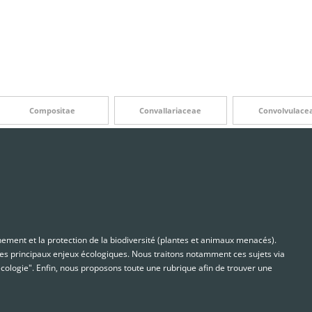
Compositae
Convallariaceae
Convolvulace
nnement et la protection de la biodiversité (plantes et animaux menacés).
s principaux enjeux écologiques. Nous traitons notamment ces sujets via
cologie". Enfin, nous proposons toute une rubrique afin de trouver une