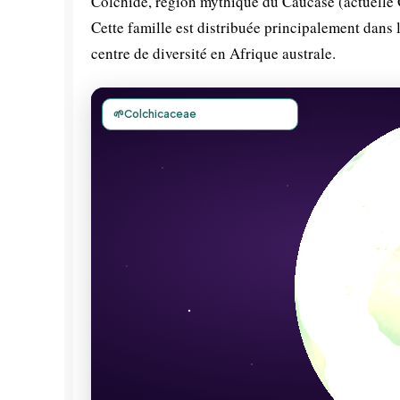
Colchide, région mythique du Caucase (actuelle 
Cette famille est distribuée principalement dans
centre de diversité en Afrique australe.