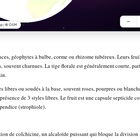
aces, géophytes à bulbe, corme ou rhizome tubéreux. Leurs feui
s, souvent charnues. La tige florale est généralement courte, par
in.
les libres ou soudés à la base, souvent roses, pourpres ou blanche
présence de 3 styles libres. Le fruit est une capsule septicide c
pendice (strophiole).
ion de colchicine, un alcaloïde puissant qui bloque la division