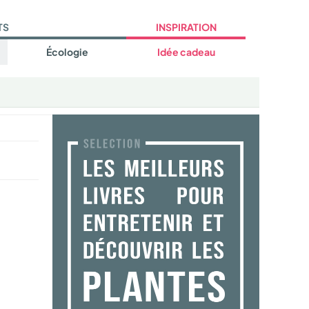
TS
INSPIRATION
Écologie
Idée cadeau