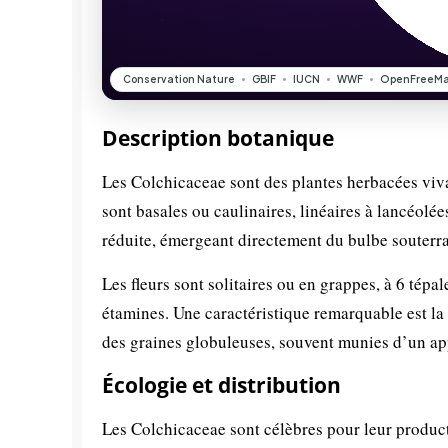
Description botanique
Les Colchicaceae sont des plantes herbacées viv
sont basales ou caulinaires, linéaires à lancéolée
réduite, émergeant directement du bulbe souterra
Les fleurs sont solitaires ou en grappes, à 6 tépa
étamines. Une caractéristique remarquable est la 
des graines globuleuses, souvent munies d’un ap
Écologie et distribution
Les Colchicaceae sont célèbres pour leur product