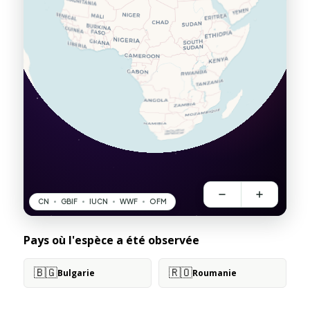
Pays où l'espèce a été observée
🇧🇬
🇷🇴
Bulgarie
Roumanie