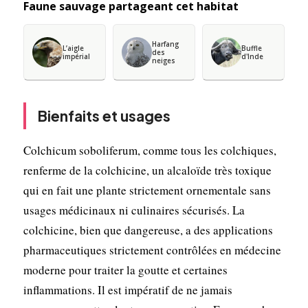
Faune sauvage partageant cet habitat
Harfang
L’aigle
Buffle
des
impérial
d'Inde
neiges
Bienfaits et usages
Colchicum soboliferum, comme tous les colchiques,
renferme de la colchicine, un alcaloïde très toxique
qui en fait une plante strictement ornementale sans
usages médicinaux ni culinaires sécurisés. La
colchicine, bien que dangereuse, a des applications
pharmaceutiques strictement contrôlées en médecine
moderne pour traiter la goutte et certaines
inflammations. Il est impératif de ne jamais