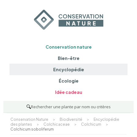
Conservation nature
Bien-être
Encyclopédie
Écologie
Idée cadeau
🔍
Rechercher une plante par nom ou critères
Conservation Nature
>
Biodiversité
>
Encyclopédie
des plantes
>
Colchicaceae
>
Colchicum
>
Colchicum soboliferum