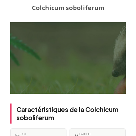
Colchicum soboliferum
Caractéristiques de la Colchicum
soboliferum
TYPE
FAMILLE