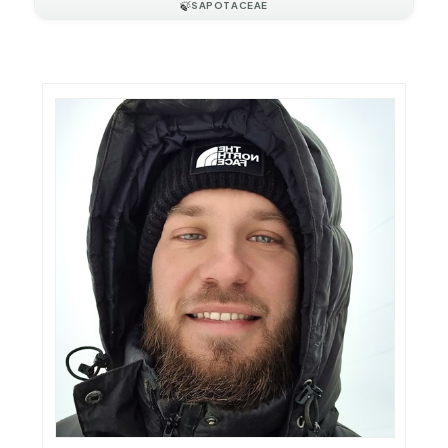
🍃
SAPOTACEAE