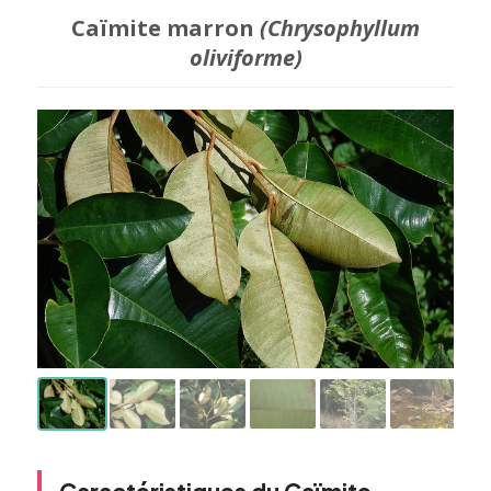
Caïmite marron
(Chrysophyllum
oliviforme)