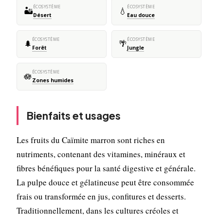
ÉCOSYSTÈME
ÉCOSYSTÈME
🏜️
💧
Désert
Eau douce
ÉCOSYSTÈME
ÉCOSYSTÈME
🌲
🌴
Forêt
Jungle
ÉCOSYSTÈME
🪷
Zones humides
Bienfaits et usages
Les fruits du Caïmite marron sont riches en
nutriments, contenant des vitamines, minéraux et
fibres bénéfiques pour la santé digestive et générale.
La pulpe douce et gélatineuse peut être consommée
frais ou transformée en jus, confitures et desserts.
Traditionnellement, dans les cultures créoles et