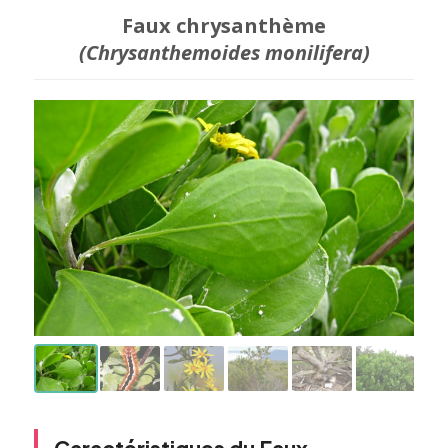
Faux chrysanthème
(Chrysanthemoides monilifera)