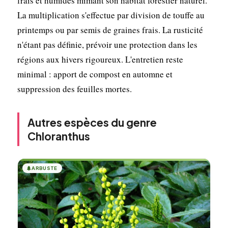
frais et humides mimant son habitat forestier naturel.
La multiplication s'effectue par division de touffe au
printemps ou par semis de graines frais. La rusticité
n'étant pas définie, prévoir une protection dans les
régions aux hivers rigoureux. L'entretien reste
minimal : apport de compost en automne et
suppression des feuilles mortes.
Autres espèces du genre
Chloranthus
🌲
ARBUSTE