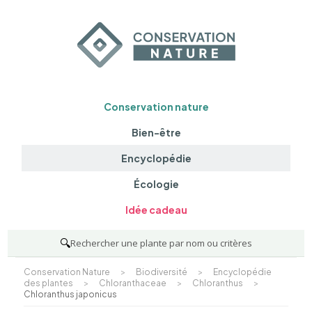
Conservation nature
Bien-être
Encyclopédie
Écologie
Idée cadeau
🔍
Rechercher une plante par nom ou critères
Conservation Nature
>
Biodiversité
>
Encyclopédie
des plantes
>
Chloranthaceae
>
Chloranthus
>
Chloranthus japonicus