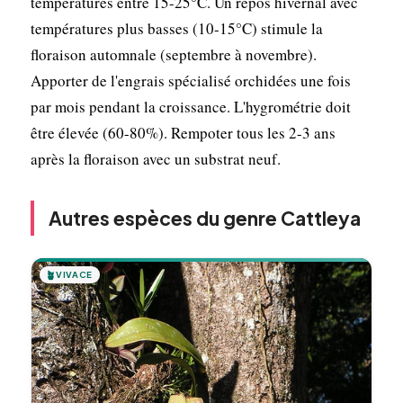
températures entre 15-25°C. Un repos hivernal avec
températures plus basses (10-15°C) stimule la
floraison automnale (septembre à novembre).
Apporter de l'engrais spécialisé orchidées une fois
par mois pendant la croissance. L'hygrométrie doit
être élevée (60-80%). Rempoter tous les 2-3 ans
après la floraison avec un substrat neuf.
Autres espèces du genre Cattleya
🪴
VIVACE