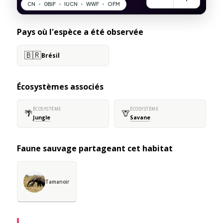
Pays où l'espèce a été observée
🇧🇷
Brésil
Écosystèmes associés
ÉCOSYSTÈME
ÉCOSYSTÈME
🌴
🦒
Jungle
Savane
Faune sauvage partageant cet habitat
Tamanoir