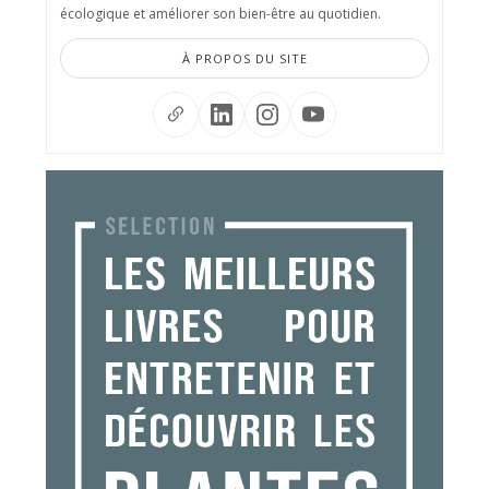
écologique et améliorer son bien-être au quotidien.
À PROPOS DU SITE