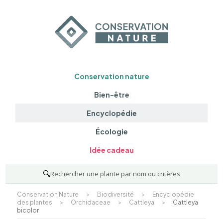
Conservation nature
Bien-être
Encyclopédie
Écologie
Idée cadeau
🔍
Rechercher une plante par nom ou critères
Conservation Nature
>
Biodiversité
>
Encyclopédie
des plantes
>
Orchidaceae
>
Cattleya
>
Cattleya
bicolor