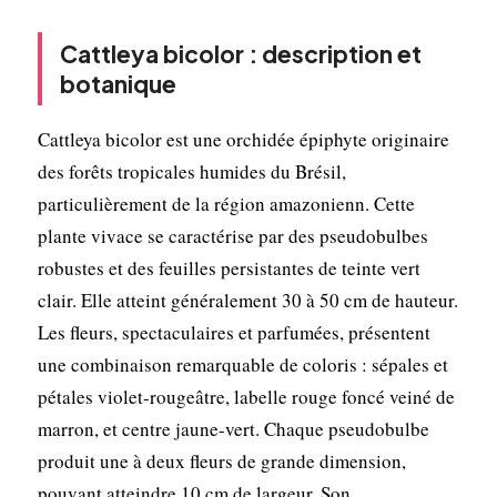
Cattleya bicolor : description et
botanique
Cattleya bicolor est une orchidée épiphyte originaire
des forêts tropicales humides du Brésil,
particulièrement de la région amazonienn. Cette
plante vivace se caractérise par des pseudobulbes
robustes et des feuilles persistantes de teinte vert
clair. Elle atteint généralement 30 à 50 cm de hauteur.
Les fleurs, spectaculaires et parfumées, présentent
une combinaison remarquable de coloris : sépales et
pétales violet-rougeâtre, labelle rouge foncé veiné de
marron, et centre jaune-vert. Chaque pseudobulbe
produit une à deux fleurs de grande dimension,
pouvant atteindre 10 cm de largeur. Son