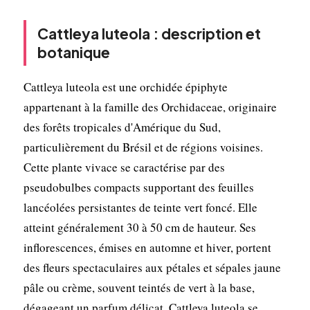
Cattleya luteola : description et
botanique
Cattleya luteola est une orchidée épiphyte
appartenant à la famille des Orchidaceae, originaire
des forêts tropicales d'Amérique du Sud,
particulièrement du Brésil et de régions voisines.
Cette plante vivace se caractérise par des
pseudobulbes compacts supportant des feuilles
lancéolées persistantes de teinte vert foncé. Elle
atteint généralement 30 à 50 cm de hauteur. Ses
inflorescences, émises en automne et hiver, portent
des fleurs spectaculaires aux pétales et sépales jaune
pâle ou crème, souvent teintés de vert à la base,
dégageant un parfum délicat. Cattleya luteola se