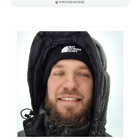
🍃
ORCHIDACEAE