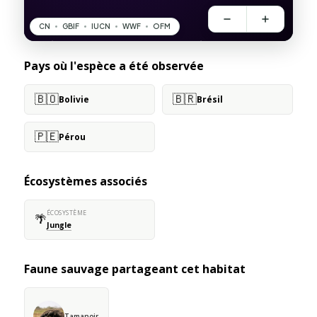
Pays où l'espèce a été observée
🇧🇴
🇧🇷
Bolivie
Brésil
🇵🇪
Pérou
Écosystèmes associés
ÉCOSYSTÈME
🌴
Jungle
Faune sauvage partageant cet habitat
Tamanoir