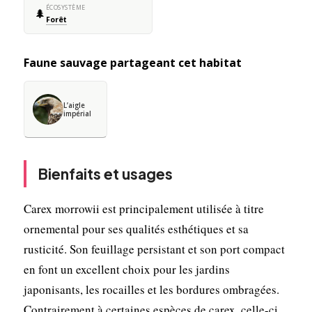
ÉCOSYSTÈME
🌲
Forêt
Faune sauvage partageant cet habitat
L’aigle
impérial
Bienfaits et usages
Carex morrowii est principalement utilisée à titre
ornemental pour ses qualités esthétiques et sa
rusticité. Son feuillage persistant et son port compact
en font un excellent choix pour les jardins
japonisants, les rocailles et les bordures ombragées.
Contrairement à certaines espèces de carex, celle-ci