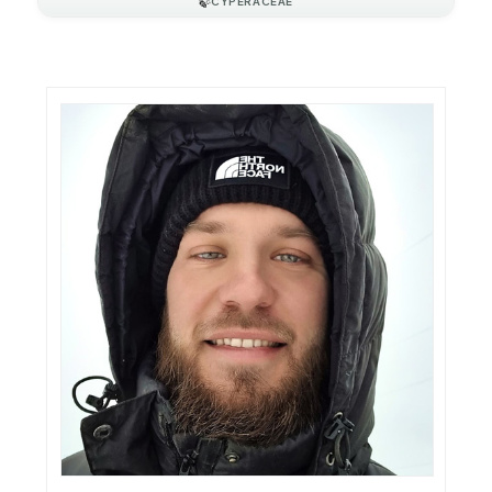
🍃
CYPERACEAE