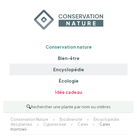
Conservation nature
Bien-être
Encyclopédie
Écologie
Idée cadeau
🔍
Rechercher une plante par nom ou critères
Conservation Nature
>
Biodiversité
>
Encyclopédie
des plantes
>
Cyperaceae
>
Carex
>
Carex
morrowii