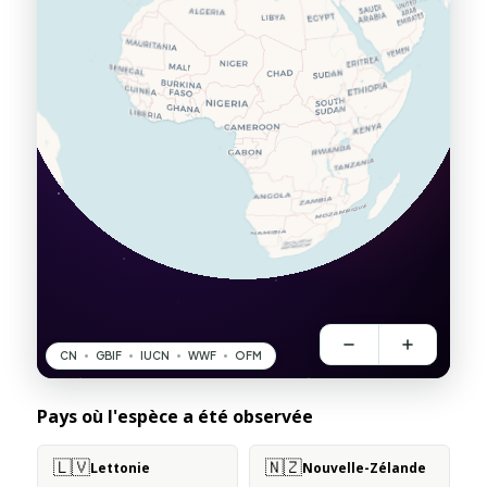
Pays où l'espèce a été observée
🇱🇻
🇳🇿
Lettonie
Nouvelle-Zélande