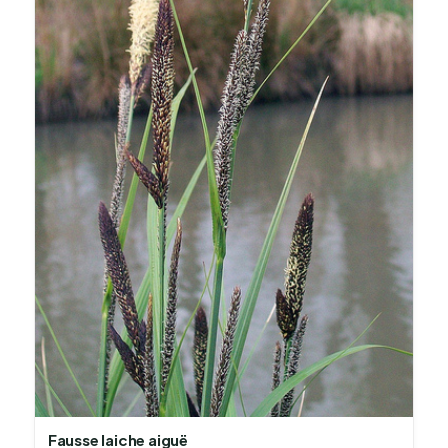
Fausse laiche aiguë