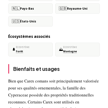
🇳🇱
🇬🇧
Pays-Bas
Royaume-Uni
🇺🇸
États-Unis
Écosystèmes associés
ÉCOSYSTÈME
ÉCOSYSTÈME
🌲
⛰️
Forêt
Montagne
Bienfaits et usages
Bien que Carex comans soit principalement valorisée
pour ses qualités ornementales, la famille des
Cyperaceae possède des propriétés traditionnelles
reconnues. Certains Carex sont utilisés en