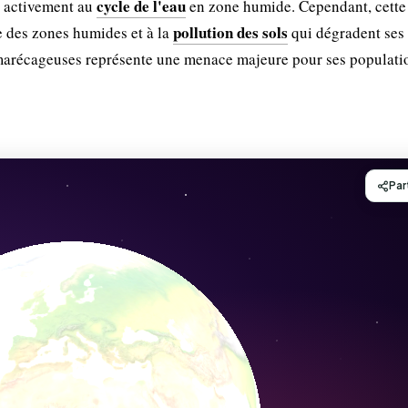
cycle de l'eau
pe activement au
en zone humide. Cependant, cette
pollution des sols
e des zones humides et à la
qui dégradent ses 
s marécageuses représente une menace majeure pour ses populati