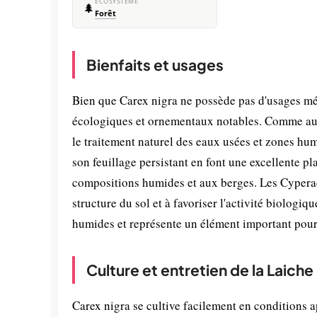
ÉCOSYSTÈME
🌲
Forêt
Bienfaits et usages
Bien que Carex nigra ne possède pas d'usages mé
écologiques et ornementaux notables. Comme autr
le traitement naturel des eaux usées et zones humi
son feuillage persistant en font une excellente pl
compositions humides et aux berges. Les Cyperac
structure du sol et à favoriser l'activité biologi
humides et représente un élément important pour 
Culture et entretien de la Laiche
Carex nigra se cultive facilement en conditions