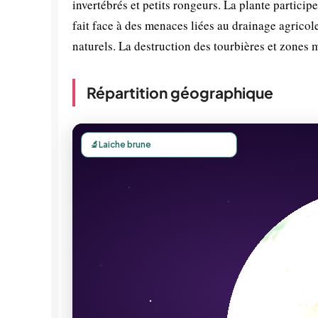
invertébrés et petits rongeurs. La plante partici
fait face à des menaces liées au drainage agricol
naturels. La destruction des tourbières et zone
Répartition géographique