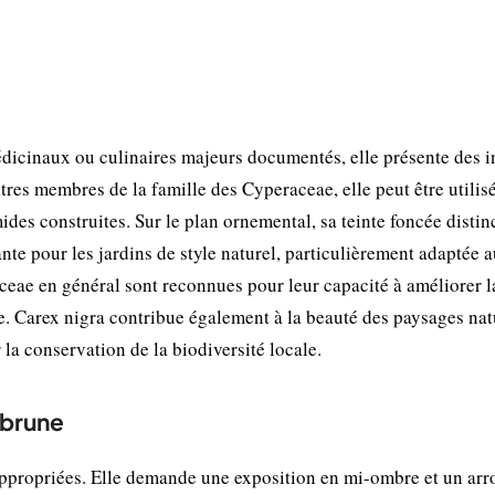
dicinaux ou culinaires majeurs documentés, elle présente des i
es membres de la famille des Cyperaceae, elle peut être utilis
des construites. Sur le plan ornemental, sa teinte foncée distinc
ante pour les jardins de style naturel, particulièrement adaptée 
eae en général sont reconnues pour leur capacité à améliorer l
que. Carex nigra contribue également à la beauté des paysages nat
la conservation de la biodiversité locale.
 brune
 appropriées. Elle demande une exposition en mi-ombre et un arr