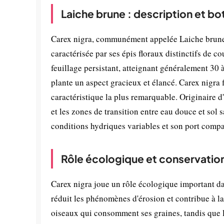
Laiche brune : description et b
Carex nigra, communément appelée Laiche brune, 
caractérisée par ses épis floraux distinctifs de c
feuillage persistant, atteignant généralement 30 à
plante un aspect gracieux et élancé. Carex nigra 
caractéristique la plus remarquable. Originaire 
et les zones de transition entre eau douce et sol
conditions hydriques variables et son port compa
Rôle écologique et conservatio
Carex nigra joue un rôle écologique important dan
réduit les phénomènes d'érosion et contribue à la 
oiseaux qui consomment ses graines, tandis que la