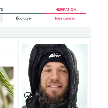
TS
INSPIRATION
Écologie
Idée cadeau