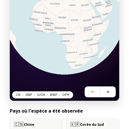
Pays où l'espèce a été observée
🇨🇳
🇰🇷
Chine
Corée du Sud