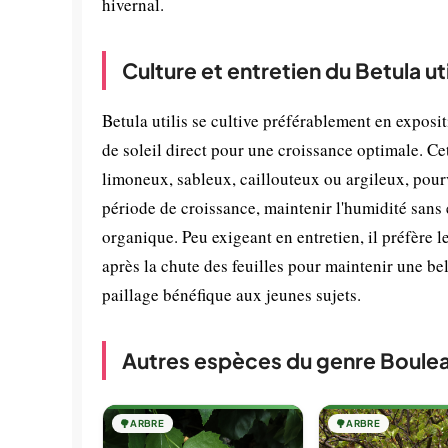
hivernal.
Culture et entretien du Betula uti
Betula utilis se cultive préférablement en expos
de soleil direct pour une croissance optimale. Cet 
limoneux, sableux, caillouteux ou argileux, pourv
période de croissance, maintenir l'humidité sans 
organique. Peu exigeant en entretien, il préfère l
après la chute des feuilles pour maintenir une bel
paillage bénéfique aux jeunes sujets.
Autres espèces du genre Boule
🌳
ARBRE
🌳
ARBRE