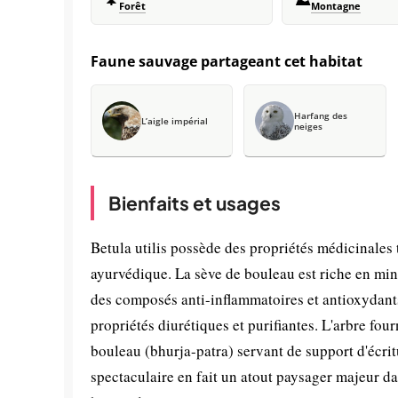
Forêt
Montagne
Faune sauvage partageant cet habitat
Harfang des
L’aigle impérial
neiges
Bienfaits et usages
Betula utilis possède des propriétés médicinales
ayurvédique. La sève de bouleau est riche en min
des composés anti-inflammatoires et antioxydant
propriétés diurétiques et purifiantes. L'arbre four
bouleau (bhurja-patra) servant de support d'écri
spectaculaire en fait un atout paysager majeur da