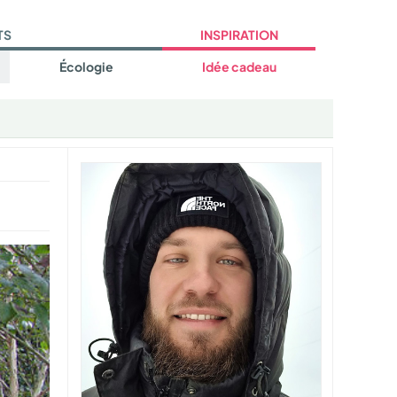
TS
INSPIRATION
Écologie
Idée cadeau