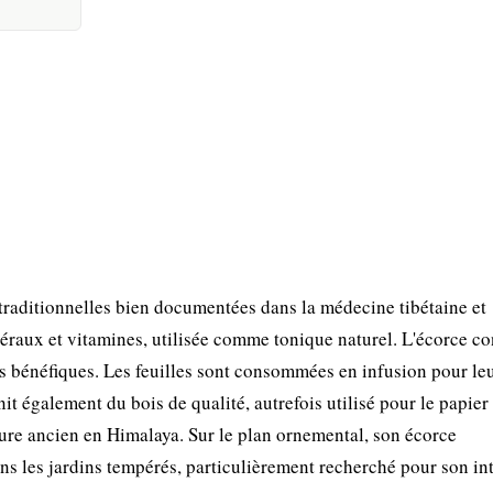
 traditionnelles bien documentées dans la médecine tibétaine et
éraux et vitamines, utilisée comme tonique naturel. L'écorce co
s bénéfiques. Les feuilles sont consommées en infusion pour le
nit également du bois de qualité, autrefois utilisé pour le papier
ture ancien en Himalaya. Sur le plan ornemental, son écorce
ns les jardins tempérés, particulièrement recherché pour son int