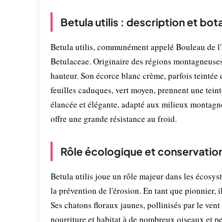
Betula utilis : description et bo
Betula utilis, communément appelé Bouleau de l'H
Betulaceae. Originaire des régions montagneuses 
hauteur. Son écorce blanc crème, parfois teintée d
feuilles caduques, vert moyen, prennent une teint
élancée et élégante, adapté aux milieux montagneu
offre une grande résistance au froid.
Rôle écologique et conservatio
Betula utilis joue un rôle majeur dans les écosyst
la prévention de l'érosion. En tant que pionnier, i
Ses chatons floraux jaunes, pollinisés par le vent
nourriture et habitat à de nombreux oiseaux et p