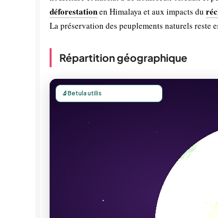
déforestation
réc
en Himalaya et aux impacts du
La préservation des peuplements naturels reste e
Répartition géographique