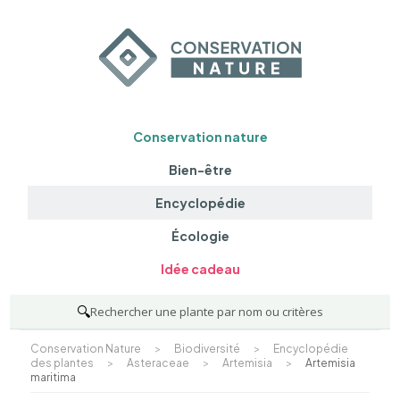
Conservation nature
Bien-être
Encyclopédie
Écologie
Idée cadeau
🔍
Rechercher une plante par nom ou critères
Conservation Nature
>
Biodiversité
>
Encyclopédie
des plantes
>
Asteraceae
>
Artemisia
>
Artemisia
maritima