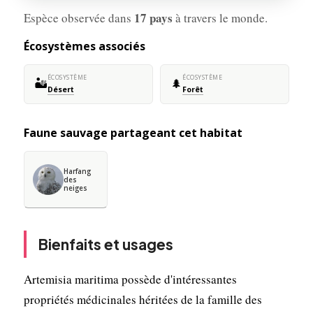
17 pays
Espèce observée dans
à travers le monde.
Écosystèmes associés
ÉCOSYSTÈME
ÉCOSYSTÈME
🏜️
🌲
Désert
Forêt
Faune sauvage partageant cet habitat
Harfang
des
neiges
Bienfaits et usages
Artemisia maritima possède d'intéressantes
propriétés médicinales héritées de la famille des