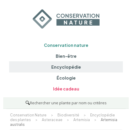
Conservation nature
Bien-être
Encyclopédie
Écologie
Idée cadeau
🔍
Rechercher une plante par nom ou critères
Conservation Nature
>
Biodiversité
>
Encyclopédie
des plantes
>
Asteraceae
>
Artemisia
>
Artemisia
australis