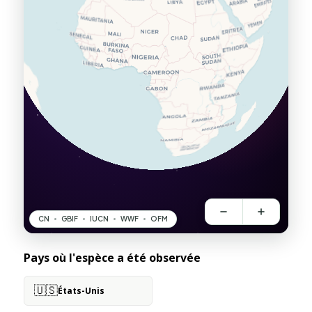
Pays où l'espèce a été observée
🇺🇸
États-Unis