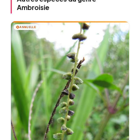
Ambroisie
🌻
ANNUELLE