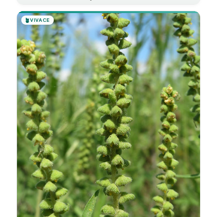
🪴
VIVACE