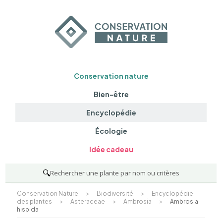
Conservation nature
Bien-être
Encyclopédie
Écologie
Idée cadeau
🔍
Rechercher une plante par nom ou critères
Conservation Nature
>
Biodiversité
>
Encyclopédie
des plantes
>
Asteraceae
>
Ambrosia
>
Ambrosia
hispida