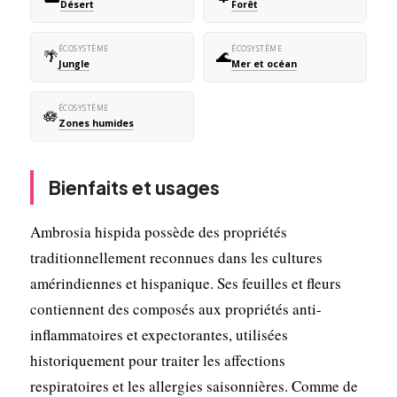
Désert
Forêt
ÉCOSYSTÈME
ÉCOSYSTÈME
🌴
🌊
Jungle
Mer et océan
ÉCOSYSTÈME
🪷
Zones humides
Bienfaits et usages
Ambrosia hispida possède des propriétés
traditionnellement reconnues dans les cultures
amérindiennes et hispanique. Ses feuilles et fleurs
contiennent des composés aux propriétés anti-
inflammatoires et expectorantes, utilisées
historiquement pour traiter les affections
respiratoires et les allergies saisonnières. Comme de