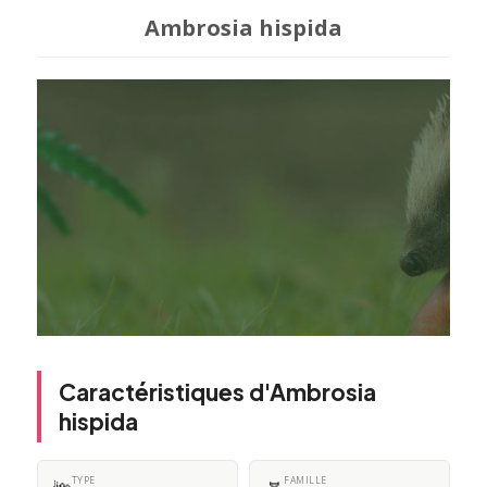
Ambrosia hispida
Caractéristiques d'Ambrosia
hispida
TYPE
FAMILLE