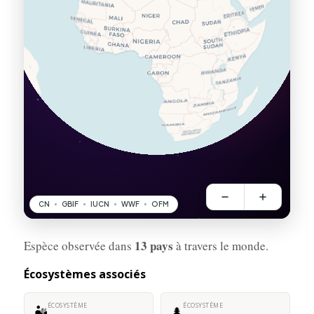
13 pays
Espèce observée dans
à travers le monde.
Écosystèmes associés
ÉCOSYSTÈME
ÉCOSYSTÈME
🏜️
🌲