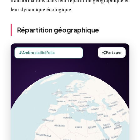
transformations dans leur répartition géographique et
leur dynamique écologique.
Répartition géographique