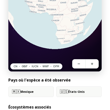
Pays où l'espèce a été observée
🇲🇽
🇺🇸
Mexique
États-Unis
Écosystèmes associés