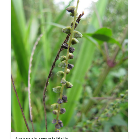
Ambrosia artemisiifolia