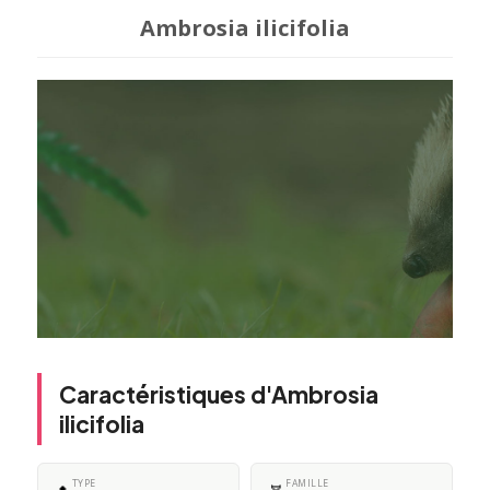
Ambrosia ilicifolia
Caractéristiques d'Ambrosia
ilicifolia
TYPE
FAMILLE