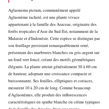
Aglaonema pictum, communément appelé
Aglaonème tacheté, est une plante vivace
appartenant à la famille des Araceae, originaire des
forêts tropicales d'Asie du Sud-Est, notamment de la
Malaisie et d'Indonésie. Cette espèce se distingue par
son feuillage persistant remarquablement orné,
présentant des marbrures blanches ou gris-argent sur
un fond vert foncé, créant des motifs géométriques
élégants. La plante atteint généralement 30 à 60 cm
de hauteur, adoptant une croissance compacte et
buissonnante. Ses feuilles, elliptiques et coriaces,
mesurent 10 à 20 cm de long. Comme beaucoup
d'Aglaonèmes, elle produit des inflorescences
caractéristiques en spathe blanche ou crème typiques
de la famille des Aracées, bien que moins