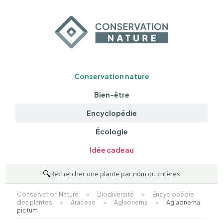
Conservation nature
Bien-être
Encyclopédie
Écologie
Idée cadeau
🔍
Rechercher une plante par nom ou critères
Conservation Nature
>
Biodiversité
>
Encyclopédie
des plantes
>
Araceae
>
Aglaonema
>
Aglaonema
pictum