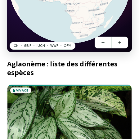
Aglaonème : liste des différentes
espèces
🪴
VIVACE