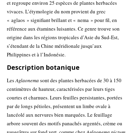
et regroupe environ 25 espèces de plantes herbacées
vivaces. L’étymologie du nom provient du grec
« aglaos » signifiant brillant et « nema » pour fil, en
référence aux étamines luisantes. Ce genre trouve son
origine dans les régions tropicales d’Asie du Sud-Est,
s’étendant de la Chine méridionale jusqu’aux
Philippines et à l’Indonésie.
Description botanique
Les
Aglaonema
sont des plantes herbacées de 30 à 150
centimètres de hauteur, caractérisées par leurs tiges
courtes et charnues. Leurs feuilles persistantes, portées
par de longs pétioles, présentent un limbe ovale à
lancéolé aux nervures bien marquées. Le feuillage
arbore souvent des motifs panachés argentés, crème ou
rougeâtres sur fond vert, comme chez
Aglaonema pictum