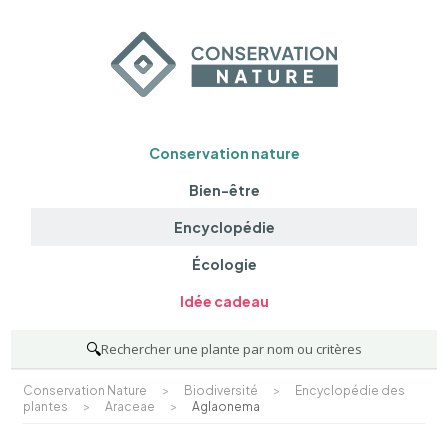
Conservation nature
Bien-être
Encyclopédie
Écologie
Idée cadeau
🔍
Rechercher une plante par nom ou critères
Conservation Nature
>
Biodiversité
>
Encyclopédie des
plantes
>
Araceae
>
Aglaonema