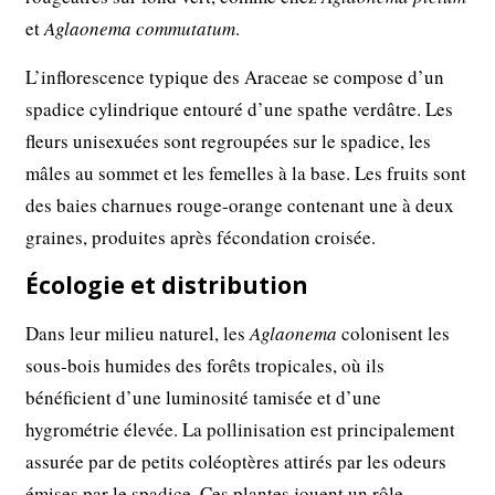
et
Aglaonema commutatum
.
L’inflorescence typique des Araceae se compose d’un
spadice cylindrique entouré d’une spathe verdâtre. Les
fleurs unisexuées sont regroupées sur le spadice, les
mâles au sommet et les femelles à la base. Les fruits sont
des baies charnues rouge-orange contenant une à deux
graines, produites après fécondation croisée.
Écologie et distribution
Dans leur milieu naturel, les
Aglaonema
colonisent les
sous-bois humides des forêts tropicales, où ils
bénéficient d’une luminosité tamisée et d’une
hygrométrie élevée. La pollinisation est principalement
assurée par de petits coléoptères attirés par les odeurs
émises par le spadice. Ces plantes jouent un rôle