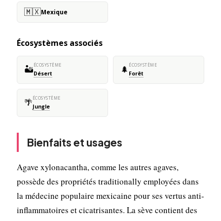
🇲🇽
Mexique
Écosystèmes associés
ÉCOSYSTÈME
ÉCOSYSTÈME
🏜️
🌲
Désert
Forêt
ÉCOSYSTÈME
🌴
Jungle
Bienfaits et usages
Agave xylonacantha, comme les autres agaves,
possède des propriétés traditionally employées dans
la médecine populaire mexicaine pour ses vertus anti-
inflammatoires et cicatrisantes. La sève contient des