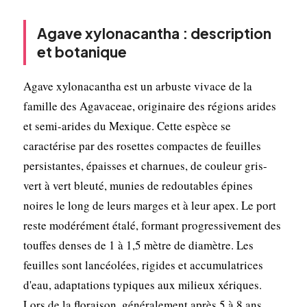
Agave xylonacantha : description
et botanique
Agave xylonacantha est un arbuste vivace de la
famille des Agavaceae, originaire des régions arides
et semi-arides du Mexique. Cette espèce se
caractérise par des rosettes compactes de feuilles
persistantes, épaisses et charnues, de couleur gris-
vert à vert bleuté, munies de redoutables épines
noires le long de leurs marges et à leur apex. Le port
reste modérément étalé, formant progressivement des
touffes denses de 1 à 1,5 mètre de diamètre. Les
feuilles sont lancéolées, rigides et accumulatrices
d'eau, adaptations typiques aux milieux xériques.
Lors de la floraison, généralement après 5 à 8 ans,