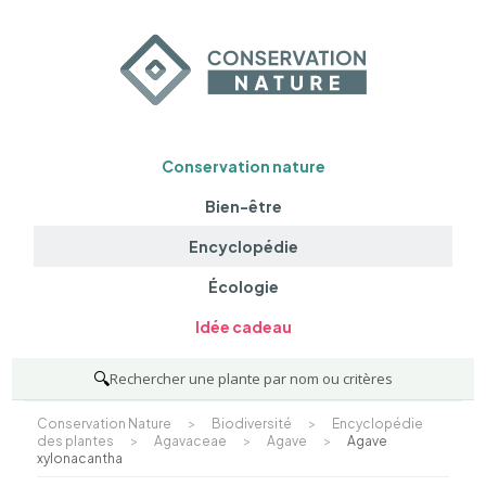
Conservation nature
Bien-être
Encyclopédie
Écologie
Idée cadeau
🔍
Rechercher une plante par nom ou critères
Conservation Nature
>
Biodiversité
>
Encyclopédie
des plantes
>
Agavaceae
>
Agave
>
Agave
xylonacantha