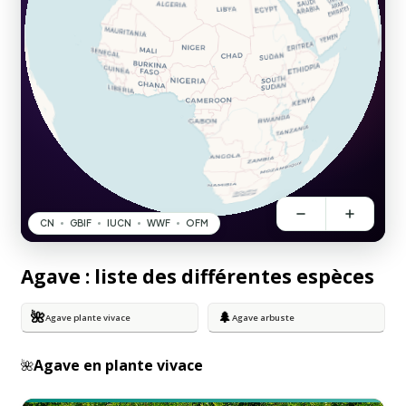
Agave : liste des différentes espèces
🌺
🌲
Agave plante vivace
Agave arbuste
Agave en plante vivace
🌺