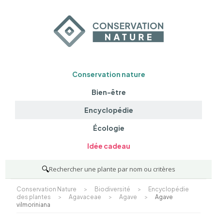
Conservation nature
Bien-être
Encyclopédie
Écologie
Idée cadeau
🔍
Rechercher une plante par nom ou critères
Conservation Nature
>
Biodiversité
>
Encyclopédie
des plantes
>
Agavaceae
>
Agave
>
Agave
vilmoriniana