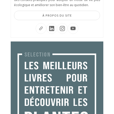
écologique et améliorer son bien-être au quotidien.
À PROPOS DU SITE