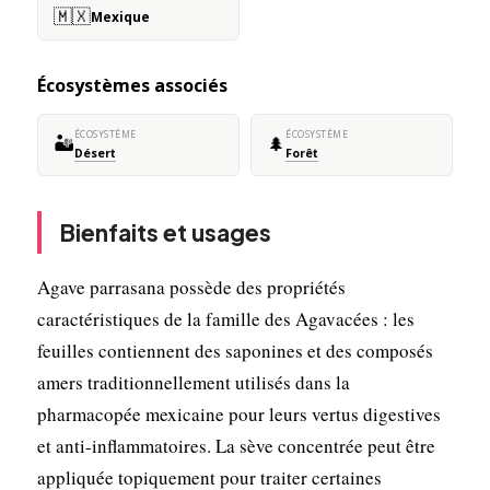
🇲🇽
Mexique
Écosystèmes associés
ÉCOSYSTÈME
ÉCOSYSTÈME
🏜️
🌲
Désert
Forêt
Bienfaits et usages
Agave parrasana possède des propriétés
caractéristiques de la famille des Agavacées : les
feuilles contiennent des saponines et des composés
amers traditionnellement utilisés dans la
pharmacopée mexicaine pour leurs vertus digestives
et anti-inflammatoires. La sève concentrée peut être
appliquée topiquement pour traiter certaines