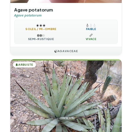
Agave potatorum
Agave potatorum
☀️
☀️
☀️
💧
💧
💧
SOLEIL / MI-OMBRE
FAIBLE
❄️
❄️
❄️
📏
SEMI-RUSTIQUE
VIVACE
🍃
AGAVACEAE
🌲
ARBUSTE