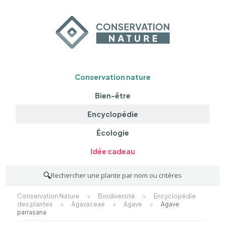
Conservation nature
Bien-être
Encyclopédie
Écologie
Idée cadeau
🔍
Rechercher une plante par nom ou critères
Conservation Nature
>
Biodiversité
>
Encyclopédie
des plantes
>
Agavaceae
>
Agave
>
Agave
parrasana