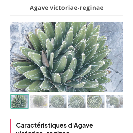
Agave victoriae-reginae
Caractéristiques d'Agave