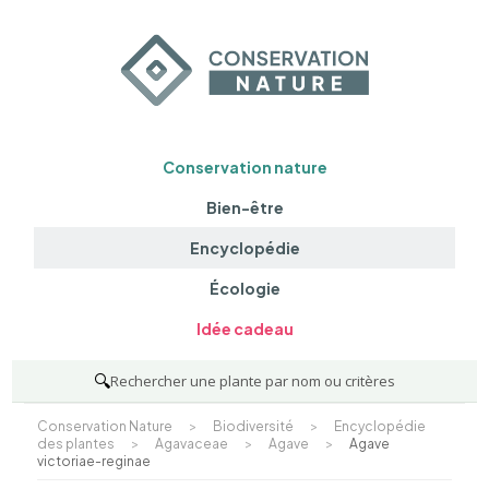
Conservation nature
Bien-être
Encyclopédie
Écologie
Idée cadeau
🔍
Rechercher une plante par nom ou critères
Conservation Nature
>
Biodiversité
>
Encyclopédie
des plantes
>
Agavaceae
>
Agave
>
Agave
victoriae-reginae