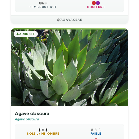
❄️
❄️
❄️
SEMI-RUSTIQUE
COULEURS
🍃
AGAVACEAE
🌲
ARBUSTE
Agave obscura
Agave obscura
☀️
☀️
☀️
💧
💧
💧
SOLEIL / MI-OMBRE
FAIBLE