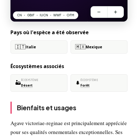
Pays où l'espèce a été observée
🇮🇹
🇲🇽
Italie
Mexique
Écosystèmes associés
ÉCOSYSTÈME
ÉCOSYSTÈME
🏜️
🌲
Désert
Forêt
Bienfaits et usages
Agave victoriae-reginae est principalement appréciée
pour ses qualités ornementales exceptionnelles. Ses