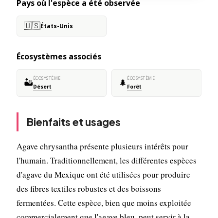
Pays où l'espèce a été observée
🇺🇸
États-Unis
Écosystèmes associés
ÉCOSYSTÈME
ÉCOSYSTÈME
🏜️
🌲
Désert
Forêt
Bienfaits et usages
Agave chrysantha présente plusieurs intérêts pour
l'humain. Traditionnellement, les différentes espèces
d'agave du Mexique ont été utilisées pour produire
des fibres textiles robustes et des boissons
fermentées. Cette espèce, bien que moins exploitée
commercialement que l'agave bleu, peut servir à la