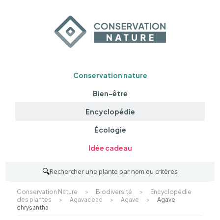
Conservation nature
Bien-être
Encyclopédie
Écologie
Idée cadeau
🔍
Rechercher une plante par nom ou critères
Conservation Nature
>
Biodiversité
>
Encyclopédie
des plantes
>
Agavaceae
>
Agave
>
Agave
chrysantha