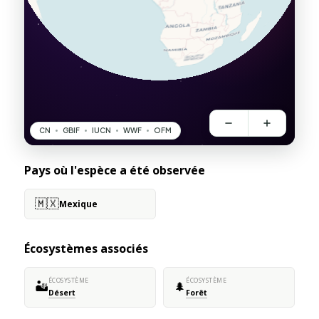
Pays où l'espèce a été observée
🇲🇽
Mexique
Écosystèmes associés
ÉCOSYSTÈME
ÉCOSYSTÈME
🏜️
🌲
Désert
Forêt