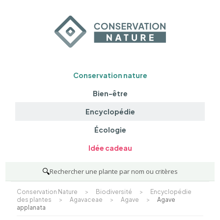
Conservation nature
Bien-être
Encyclopédie
Écologie
Idée cadeau
🔍
Rechercher une plante par nom ou critères
Conservation Nature
>
Biodiversité
>
Encyclopédie
des plantes
>
Agavaceae
>
Agave
>
Agave
applanata