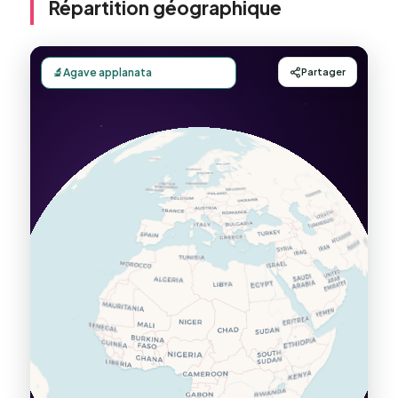
Répartition géographique