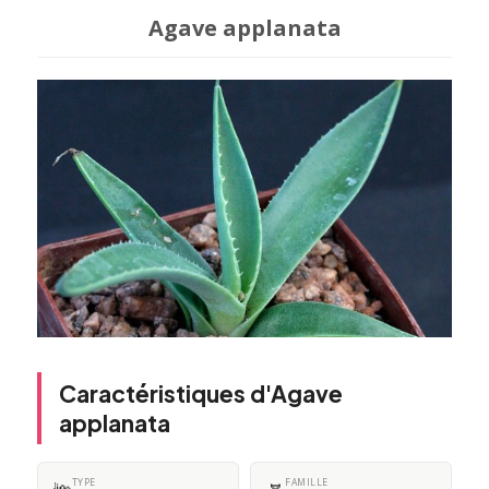
Agave applanata
Caractéristiques d'Agave
applanata
TYPE
FAMILLE