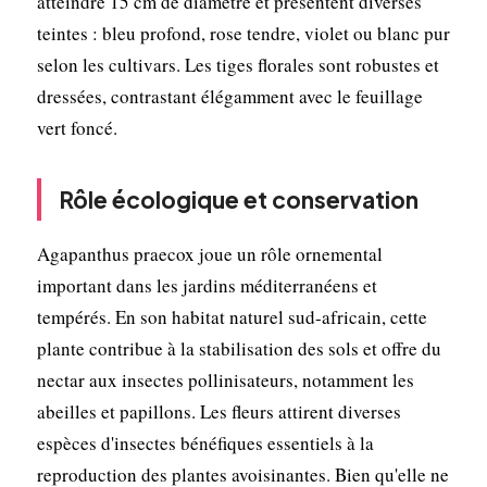
atteindre 15 cm de diamètre et présentent diverses
teintes : bleu profond, rose tendre, violet ou blanc pur
selon les cultivars. Les tiges florales sont robustes et
dressées, contrastant élégamment avec le feuillage
vert foncé.
Rôle écologique et conservation
Agapanthus praecox joue un rôle ornemental
important dans les jardins méditerranéens et
tempérés. En son habitat naturel sud-africain, cette
plante contribue à la stabilisation des sols et offre du
nectar aux insectes pollinisateurs, notamment les
abeilles et papillons. Les fleurs attirent diverses
espèces d'insectes bénéfiques essentiels à la
reproduction des plantes avoisinantes. Bien qu'elle ne