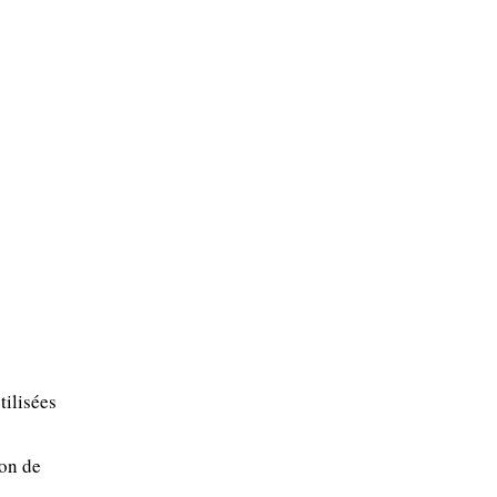
tilisées
ion de