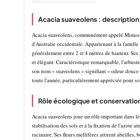
Acacia suaveolens : description
Acacia suaveolens, communément appelé Mimosa od
d'Australie occidentale. Appartenant à la famille 
généralement entre 2 et 4 mètres de hauteur. Ses f
et élégant. Caractéristique remarquable, l'arbus
son nom « suaveolens » signifiant « odeur douce »
toute l'année, particulièrement appréciée pour so
Rôle écologique et conservatio
Acacia suaveolens joue un rôle important dans le
stabilisation des sols et à la fixation de l'azo
racinaire. Ses fleurs mellifères attirent abeilles,