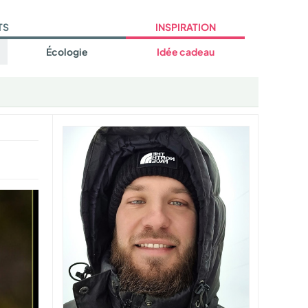
TS
INSPIRATION
Écologie
Idée cadeau