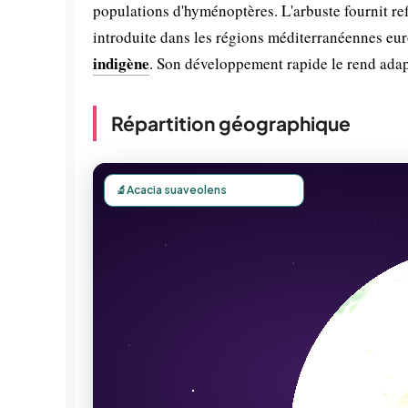
populations d'hyménoptères. L'arbuste fournit ref
introduite dans les régions méditerranéennes eu
indigène
. Son développement rapide le rend adap
Répartition géographique