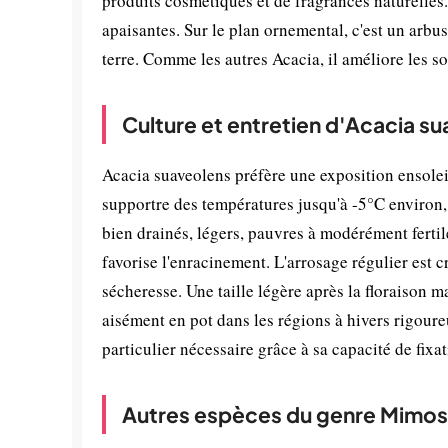
produits cosmétiques et de fragrances naturelles. 
apaisantes. Sur le plan ornemental, c'est un arbu
terre. Comme les autres Acacia, il améliore les s
Culture et entretien d'Acacia s
Acacia suaveolens préfère une exposition ensolei
supportre des températures jusqu'à -5°C environ, 
bien drainés, légers, pauvres à modérément fertil
favorise l'enracinement. L'arrosage régulier est cr
sécheresse. Une taille légère après la floraison ma
aisément en pot dans les régions à hivers rigoure
particulier nécessaire grâce à sa capacité de fixat
Autres espèces du genre Mimo