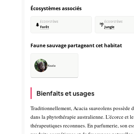
Écosystèmes associés
ÉCOSYSTÈME
ÉCOSYSTÈME
🌲
🌴
Forêt
Jungle
Faune sauvage partageant cet habitat
Koala
Bienfaits et usages
Traditionnellement, Acacia suaveolens possède de
dans la phytothérapie australienne. L'écorce et le
thérapeutiques reconnues. En parfumerie, son ess