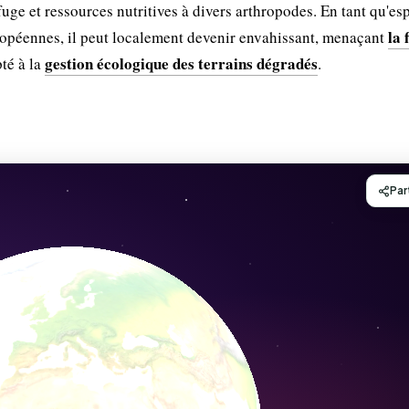
uge et ressources nutritives à divers arthropodes. En tant qu'es
la 
ropéennes, il peut localement devenir envahissant, menaçant
gestion écologique des terrains dégradés
té à la
.