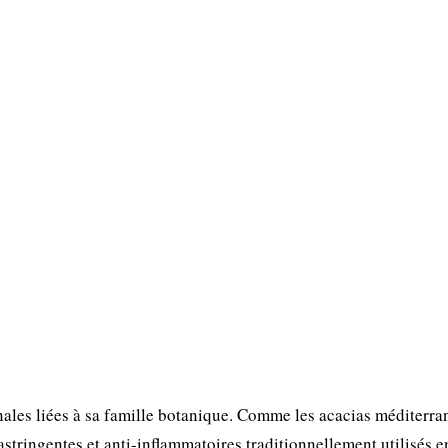
les liées à sa famille botanique. Comme les acacias méditerran
stringentes et anti-inflammatoires traditionnellement utilisés e