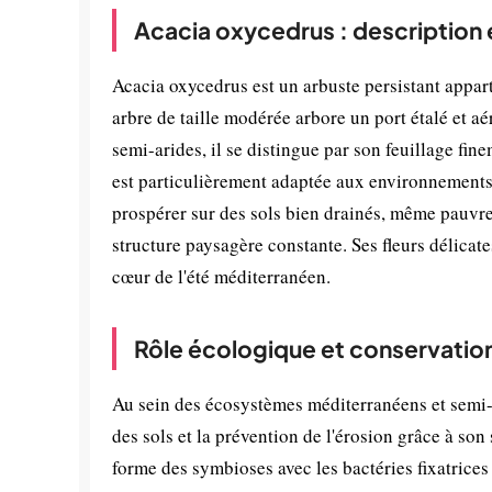
Acacia oxycedrus : description 
Acacia oxycedrus est un arbuste persistant appa
arbre de taille modérée arbore un port étalé et a
semi-arides, il se distingue par son feuillage fi
est particulièrement adaptée aux environnements 
prospérer sur des sols bien drainés, même pauvre
structure paysagère constante. Ses fleurs délicate
cœur de l'été méditerranéen.
Rôle écologique et conservatio
Au sein des écosystèmes méditerranéens et semi-a
des sols et la prévention de l'érosion grâce à so
forme des symbioses avec les bactéries fixatrices 