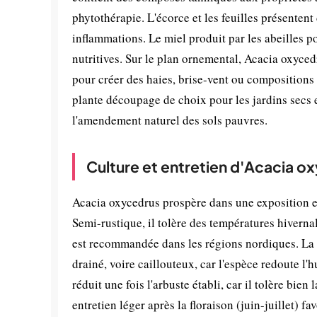
phytothérapie. L'écorce et les feuilles présentent
inflammations. Le miel produit par les abeilles po
nutritives. Sur le plan ornemental, Acacia oxyc
pour créer des haies, brise-vent ou compositions f
plante découpage de choix pour les jardins secs e
l'amendement naturel des sols pauvres.
Culture et entretien d'Acacia o
Acacia oxycedrus prospère dans une exposition en
Semi-rustique, il tolère des températures hiverna
est recommandée dans les régions nordiques. La p
drainé, voire caillouteux, car l'espèce redoute l'
réduit une fois l'arbuste établi, car il tolère bie
entretien léger après la floraison (juin-juillet) f