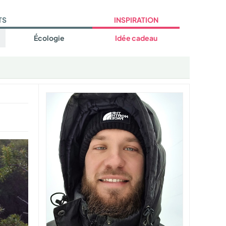
TS
INSPIRATION
Écologie
Idée cadeau