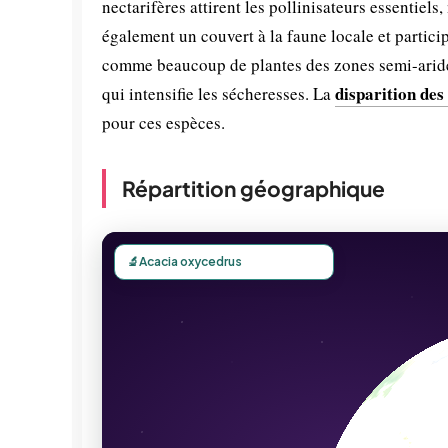
nectarifères attirent les pollinisateurs essentiels
également un couvert à la faune locale et partici
comme beaucoup de plantes des zones semi-arides
disparition des
qui intensifie les sécheresses. La
pour ces espèces.
Répartition géographique