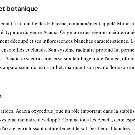
et botanique
rtenant à la famille des Fabaceae, communément appelé Mimosa.
éré, typique du genre Acacia. Originaire des régions méditerrané
nement découpé et ses inflorescences blanches caractéristiques. L
ensoleillés et chauds. Son système racinaire profond lui perme
s. Acacia oxycedrus conserve son feuillage toute l'année, offran
s apparaissent de mai à juillet, marquant son pic de floraison en
n
rides, Acacia oxycedrus joue un rôle important dans la stabilis
n système racinaire développé. Comme tous les Acacia, cette esp
d'azote, enrichissant naturellement le sol. Ses fleurs blanches