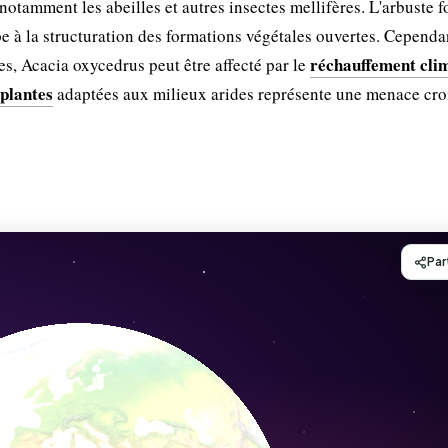
, notamment les abeilles et autres insectes mellifères. L'arbuste f
pe à la structuration des formations végétales ouvertes. Cependa
réchauffement cli
, Acacia oxycedrus peut être affecté par le
 plantes
adaptées aux milieux arides représente une menace cro