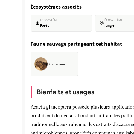
Écosystèmes associés
ÉCOSYSTÈME
ÉCOSYSTÈME
🌲
🌴
Forêt
Jungle
Faune sauvage partageant cet habitat
Dromadaire
Bienfaits et usages
Acacia glaucoptera possède plusieurs application
produisent du nectar abondant, attirant les pollin
traditionnelle australienne, les extraits d'acacia 
antimicrobiennes, propriétés communes aux Faba