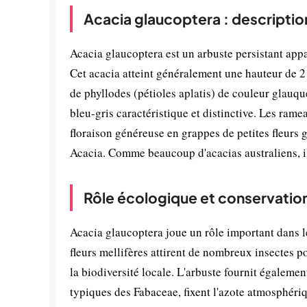
Acacia glaucoptera : descriptio
Acacia glaucoptera est un arbuste persistant appa
Cet acacia atteint généralement une hauteur de 2
de phyllodes (pétioles aplatis) de couleur glauqu
bleu-gris caractéristique et distinctive. Les rame
floraison généreuse en grappes de petites fleurs 
Acacia. Comme beaucoup d'acacias australiens, il
Rôle écologique et conservatio
Acacia glaucoptera joue un rôle important dans l
fleurs mellifères attirent de nombreux insectes po
la biodiversité locale. L'arbuste fournit égalemen
typiques des Fabaceae, fixent l'azote atmosphéri