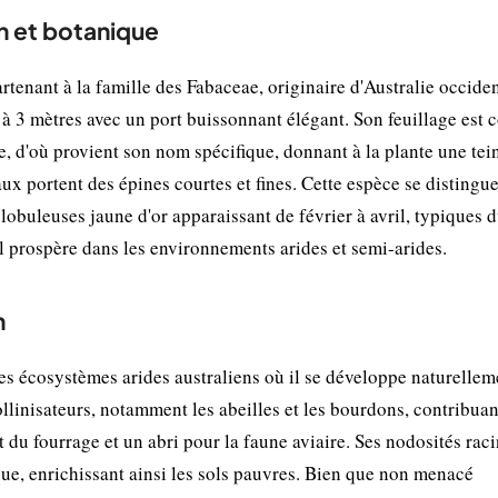
n et botanique
rtenant à la famille des Fabaceae, originaire d'Australie occiden
 à 3 mètres avec un port buissonnant élégant. Son feuillage est
e, d'où provient son nom spécifique, donnant à la plante une tei
aux portent des épines courtes et fines. Cette espèce se distingue
globuleuses jaune d'or apparaissant de février à avril, typiques 
 prospère dans les environnements arides et semi-arides.
n
es écosystèmes arides australiens où il se développe naturellem
llinisateurs, notamment les abeilles et les bourdons, contribuan
t du fourrage et un abri pour la faune aviaire. Ses nodosités raci
que, enrichissant ainsi les sols pauvres. Bien que non menacé