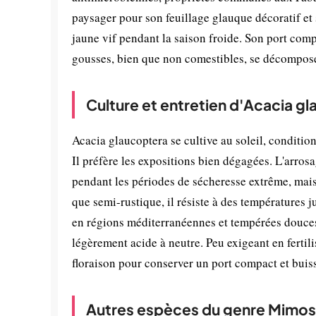
paysager pour son feuillage glauque décoratif et 
jaune vif pendant la saison froide. Son port compa
gousses, bien que non comestibles, se décomposen
Culture et entretien d'Acacia g
Acacia glaucoptera se cultive au soleil, conditi
Il préfère les expositions bien dégagées. L'arros
pendant les périodes de sécheresse extrême, mais 
que semi-rustique, il résiste à des températures j
en régions méditerranéennes et tempérées douces
légèrement acide à neutre. Peu exigeant en fertili
floraison pour conserver un port compact et buis
Autres espèces du genre Mimo