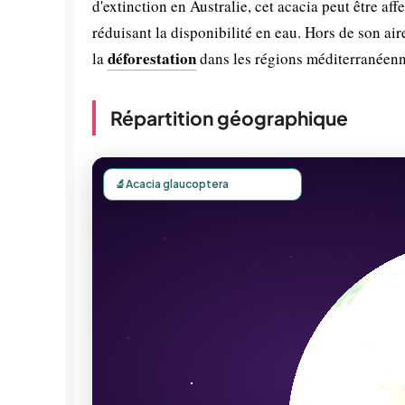
d'extinction en Australie, cet acacia peut être af
réduisant la disponibilité en eau. Hors de son aire
déforestation
la
dans les régions méditerranéenn
Répartition géographique