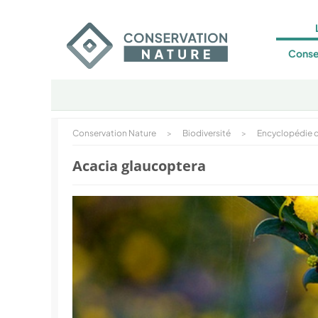
Conse
Conservation Nature
>
Biodiversité
>
Encyclopédie d
Acacia glaucoptera