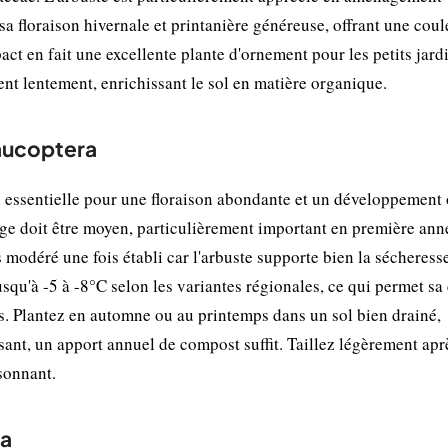
sa floraison hivernale et printanière généreuse, offrant une coul
ct en fait une excellente plante d'ornement pour les petits jard
t lentement, enrichissant le sol en matière organique.
laucoptera
on essentielle pour une floraison abondante et un développement 
age doit être moyen, particulièrement important en première ann
modéré une fois établi car l'arbuste supporte bien la sécheress
usqu'à -5 à -8°C selon les variantes régionales, ce qui permet sa
. Plantez en automne ou au printemps dans un sol bien drainé,
sant, un apport annuel de compost suffit. Taillez légèrement apr
sonnant.
sa