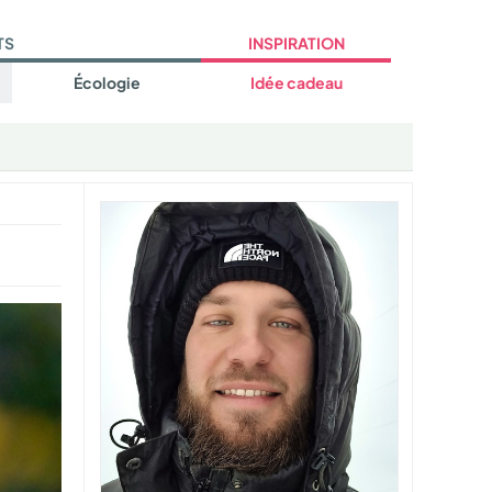
TS
INSPIRATION
Écologie
Idée cadeau