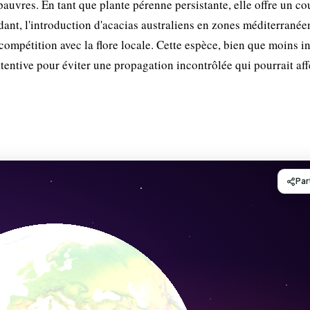
 pauvres. En tant que plante pérenne persistante, elle offre un co
dant, l'introduction d'acacias australiens en zones méditerranée
ompétition avec la flore locale. Cette espèce, bien que moins i
tentive pour éviter une propagation incontrôlée qui pourrait aff