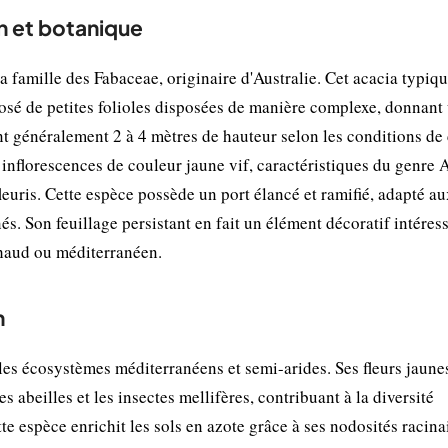
on et botanique
a famille des Fabaceae, originaire d'Australie. Cet acacia typiqu
posé de petites folioles disposées de manière complexe, donnant
eint généralement 2 à 4 mètres de hauteur selon les conditions de 
es inflorescences de couleur jaune vif, caractéristiques du genre 
euris. Cette espèce possède un port élancé et ramifié, adapté au
és. Son feuillage persistant en fait un élément décoratif intéres
chaud ou méditerranéen.
n
les écosystèmes méditerranéens et semi-arides. Ses fleurs jaune
 abeilles et les insectes mellifères, contribuant à la diversité
 espèce enrichit les sols en azote grâce à ses nodosités racina