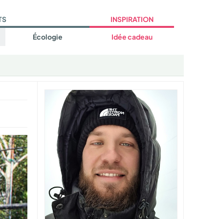
TS
INSPIRATION
Écologie
Idée cadeau