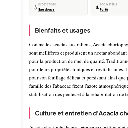
ÉCOSYSTÈME
ÉCOSYSTÈME
💧
🌲
Eau douce
Forêt
Bienfaits et usages
Comme les acacias australiens, Acacia choriophyll
sont mellifères et produisent un nectar abondant 
pour la production de miel de qualité. Traditionn
pour leurs propriétés toniques et revitalisantes
pour son feuillage délicat et persistant ainsi que 
famille des Fabaceae fixent l'azote atmosphérique
stabilisation des pentes et à la réhabilitation de 
Culture et entretien d'Acacia ch
Acacia choriophylla prospère en exposition plein