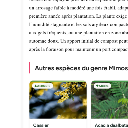
un arrosage faible à modéré une fois établi, adapt
première année après plantation. La plante exige 
l'humidité stagnante et les sols argileux compact
aux gels fréquents, ou une plantation en zone abr
automne doux. Un apport initial de compost peut su
après la floraison pour maintenir un port compact 
Autres espèces du genre Mimo
🌲
ARBUSTE
🌳
ARBRE
Cassier
Acacia dealbat