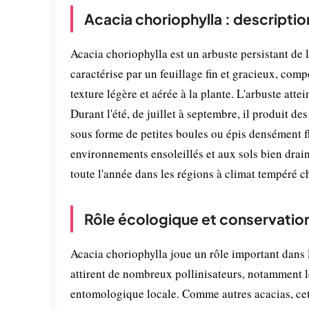
Acacia choriophylla : descripti
Acacia choriophylla est un arbuste persistant de l
caractérise par un feuillage fin et gracieux, com
texture légère et aérée à la plante. L'arbuste att
Durant l'été, de juillet à septembre, il produit d
sous forme de petites boules ou épis densément fl
environnements ensoleillés et aux sols bien drain
toute l'année dans les régions à climat tempéré 
Rôle écologique et conservatio
Acacia choriophylla joue un rôle important dans 
attirent de nombreux pollinisateurs, notamment les
entomologique locale. Comme autres acacias, cette