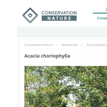
Conse
Conservation Nature
>
Biodiversité
>
Encyclopédie d
Acacia choriophylla