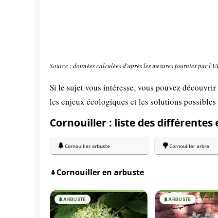
Source : données calculées d'après les mesures fournies par l'
Si le sujet vous intéresse, vous pouvez découvrir
les enjeux écologiques et les solutions possibles
Cornouiller : liste des différentes
🌲
🌳
Cornouiller arbuste
Cornouiller arbre
Cornouiller en arbuste
🌲
🌲
ARBUSTE
🌲
ARBUSTE