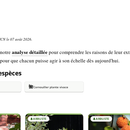
UICN le 07 août 2026.
analyse détaillée
 notre
pour comprendre les raisons de leur ext
 pour que chacun puisse agir à son échelle dès aujourd'hui.
 espèces
🌺
Cornouiller plante vivace
🌲
ARBUSTE
🌲
ARBUSTE