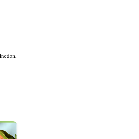
inction,