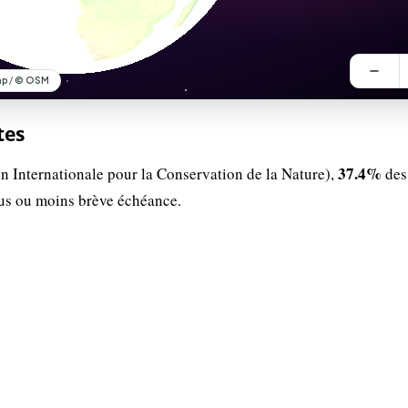
tes
37.4%
n Internationale pour la Conservation de la Nature),
des
lus ou moins brève échéance.