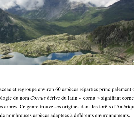
naceae et regroupe environ 60 espèces réparties principalement 
mologie du nom
Cornus
dérive du latin « cornu » signifiant corne
es arbres. Ce genre trouve ses origines dans les forêts d’Amériq
en de nombreuses espèces adaptées à différents environnements.