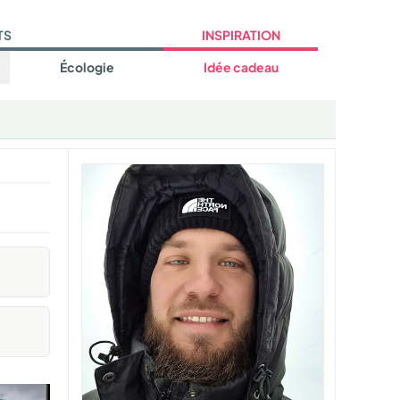
TS
INSPIRATION
Écologie
Idée cadeau