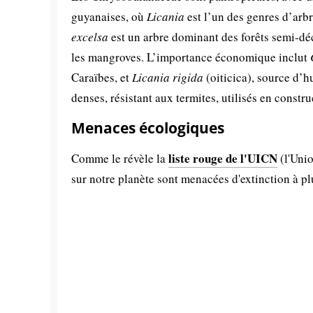
guyanaises, où
Licania
est l’un des genres d’arb
excelsa
est un arbre dominant des forêts semi-dé
les mangroves. L’importance économique inclut
Caraïbes, et
Licania rigida
(oiticica), source d’h
denses, résistant aux termites, utilisés en constr
Menaces écologiques
liste rouge de l'UICN
Comme le révèle la
(l'Unio
sur notre planète sont menacées d'extinction à p