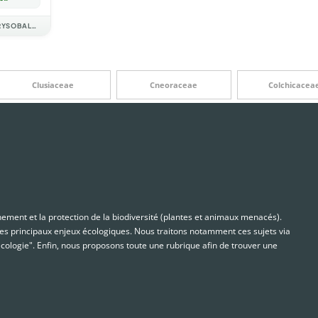
CHRYSOBALANACEAE
Clusiaceae
Cneoraceae
Colchicacea
nnement et la protection de la biodiversité (plantes et animaux menacés).
s principaux enjeux écologiques. Nous traitons notamment ces sujets via
cologie". Enfin, nous proposons toute une rubrique afin de trouver une