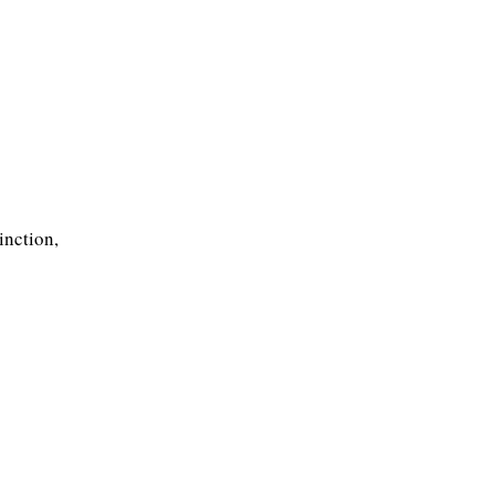
inction,