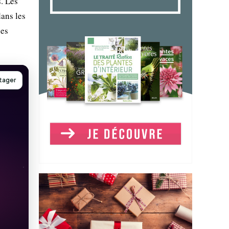
s. Les
dans les
les