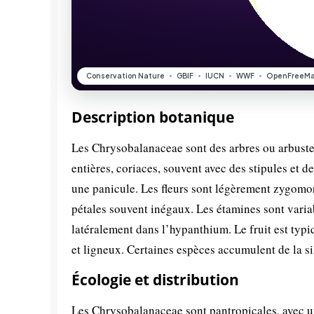
Description botanique
Les Chrysobalanaceae sont des arbres ou arbustes 
entières, coriaces, souvent avec des stipules et 
une panicule. Les fleurs sont légèrement zygomor
pétales souvent inégaux. Les étamines sont variab
latéralement dans l’hypanthium. Le fruit est ty
et ligneux. Certaines espèces accumulent de la sil
Écologie et distribution
Les Chrysobalanaceae sont pantropicales, avec un