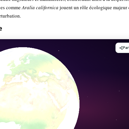
pèces comme
Aralia californica
jouent un rôle écologique majeur 
rturbation.
e