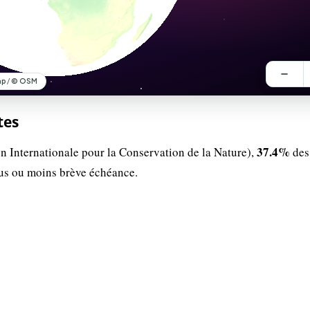
tes
37.4%
n Internationale pour la Conservation de la Nature),
des
lus ou moins brève échéance.