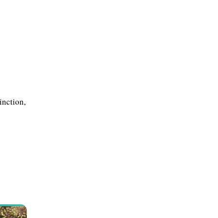
inction,