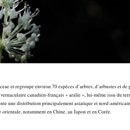
aceae et regroupe environ 70 espèces d’arbres, d’arbustes et de 
vernaculaire canadien-français « aralie », lui-même issu du te
nte une distribution principalement asiatique et nord-américain
e orientale, notamment en Chine, au Japon et en Corée.