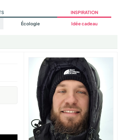
TS
INSPIRATION
Écologie
Idée cadeau