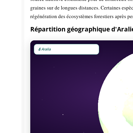
graines sur de longues distances. Certaines es
régénération des écosystèmes forestiers après pe
Répartition géographique d'Arali