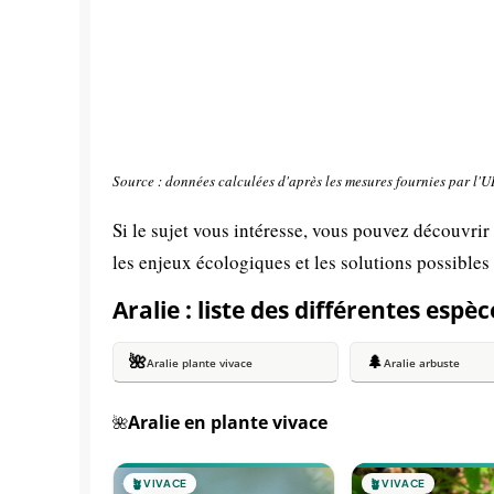
Source : données calculées d'après les mesures fournies par l'
Si le sujet vous intéresse, vous pouvez découvrir
les enjeux écologiques et les solutions possibles
Aralie : liste des différentes espèc
🌺
🌲
Aralie plante vivace
Aralie arbuste
Aralie en plante vivace
🌺
🪴
VIVACE
🪴
VIVACE