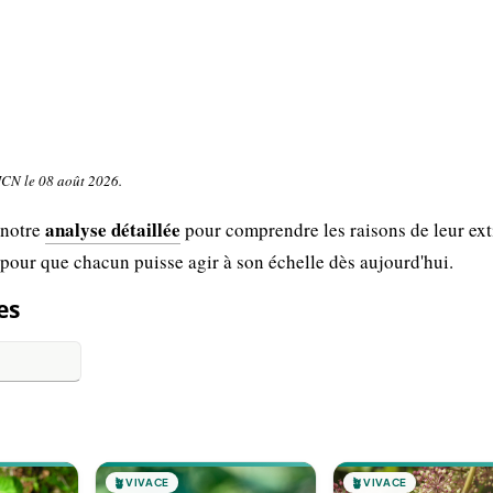
UICN le 08 août 2026.
analyse détaillée
 notre
pour comprendre les raisons de leur ext
 pour que chacun puisse agir à son échelle dès aujourd'hui.
es
🪴
VIVACE
🪴
VIVACE