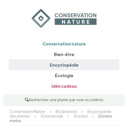
Conservation nature
Bien-être
Encyclopédie
Écologie
Idée cadeau
🔍
Rechercher une plante par nom ou critères
Conservation Nature
>
Biodiversité
>
Encyclopédie
des plantes
>
Zosteraceae
>
Zostera
>
Zostera
marina