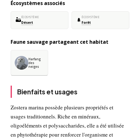
Écosystèmes associés
ÉCOSYSTÈME
ÉCOSYSTÈME
🏜️
🌲
Désert
Forêt
Faune sauvage partageant cet habitat
Harfang
des
neiges
Bienfaits et usages
Zostera marina possède plusieurs propriétés et
usages traditionnels. Riche en minéraux,
oligoéléments et polysaccharides, elle a été utilisée
en phytothérapie pour renforcer l'organisme et