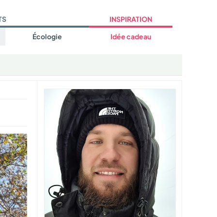
TS
INSPIRATION
Écologie
Idée cadeau