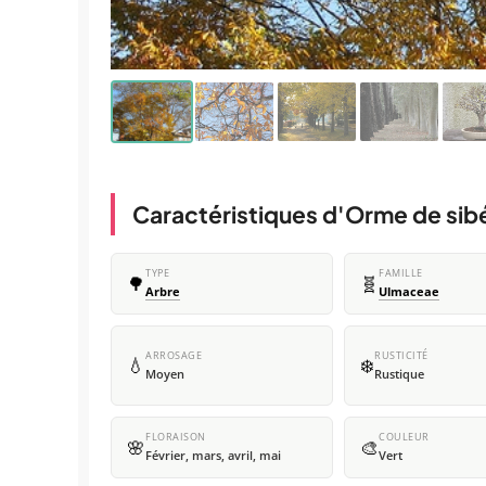
Caractéristiques d'Orme de sib
TYPE
FAMILLE
🌳
🧬
Arbre
Ulmaceae
ARROSAGE
RUSTICITÉ
💧
❄️
Moyen
Rustique
FLORAISON
COULEUR
🌸
🎨
Février, mars, avril, mai
Vert