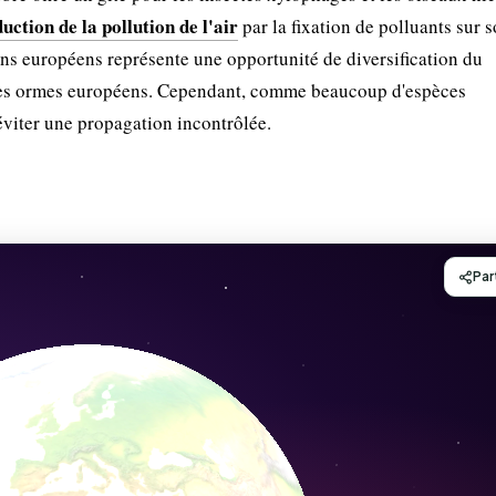
uction de la pollution de l'air
par la fixation de polluants sur 
dins européens représente une opportunité de diversification du
les ormes européens. Cependant, comme beaucoup d'espèces
 éviter une propagation incontrôlée.