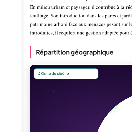
réd
En milieu urbain et paysager, il contribue à la
feuillage. Son introduction dans les parcs et jar
patrimoine arboré face aux menaces pesant sur 
introduites, il requiert une gestion adaptée pour
Répartition géographique