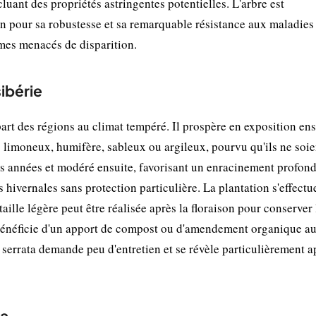
cluant des propriétés astringentes potentielles. L'arbre est
 pour sa robustesse et sa remarquable résistance aux maladies
rmes menacés de disparition.
ibérie
part des régions au climat tempéré. Il prospère en exposition ens
: limoneux, humifère, sableux ou argileux, pourvu qu'ils ne soie
res années et modéré ensuite, favorisant un enracinement profond
 hivernales sans protection particulière. La plantation s'effectu
lle légère peut être réalisée après la floraison pour conserver 
Il bénéficie d'un apport de compost ou d'amendement organique a
 serrata demande peu d'entretien et se révèle particulièrement a
va