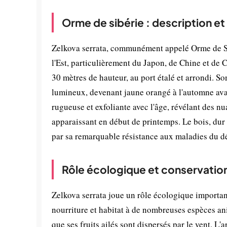
Orme de sibérie : description e
Zelkova serrata, communément appelé Orme de Sib
l'Est, particulièrement du Japon, de Chine et de 
30 mètres de hauteur, au port étalé et arrondi. So
lumineux, devenant jaune orangé à l'automne avant
rugueuse et exfoliante avec l'âge, révélant des nu
apparaissant en début de printemps. Le bois, dur 
par sa remarquable résistance aux maladies du d
Rôle écologique et conservatio
Zelkova serrata joue un rôle écologique important
nourriture et habitat à de nombreuses espèces anim
que ses fruits ailés sont dispersés par le vent. L'