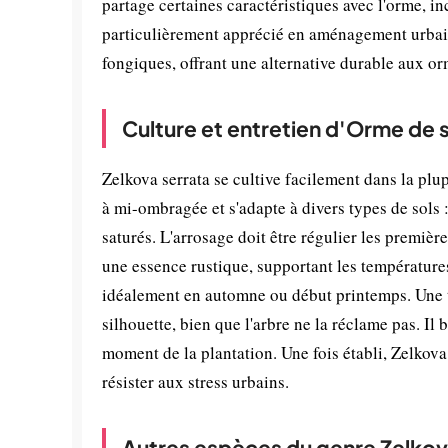
partage certaines caractéristiques avec l'orme, in
particulièrement apprécié en aménagement urbain
fongiques, offrant une alternative durable aux o
Culture et entretien d'Orme de s
Zelkova serrata se cultive facilement dans la plu
à mi-ombragée et s'adapte à divers types de sols 
saturés. L'arrosage doit être régulier les premiè
une essence rustique, supportant les températures
idéalement en automne ou début printemps. Une tai
silhouette, bien que l'arbre ne la réclame pas. 
moment de la plantation. Une fois établi, Zelkova
résister aux stress urbains.
Autres espèces du genre Zelko