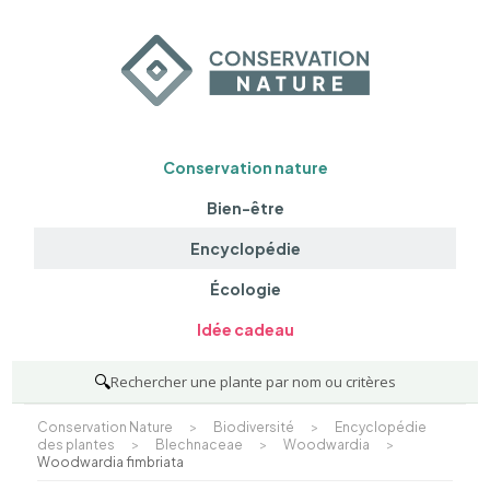
Conservation nature
Bien-être
Encyclopédie
Écologie
Idée cadeau
🔍
Rechercher une plante par nom ou critères
Conservation Nature
>
Biodiversité
>
Encyclopédie
des plantes
>
Blechnaceae
>
Woodwardia
>
Woodwardia fimbriata