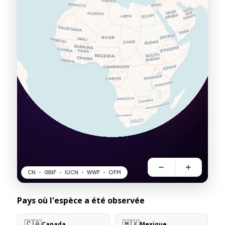
Pays où l'espèce a été observée
🇨🇦
🇲🇽
Canada
Mexique