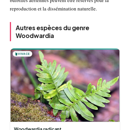
bulbilles aériennes peuvent être réservés pour la
reproduction et la dissémination naturelle.
Autres espèces du genre
Woodwardia
🪴
VIVACE
Woodwardia radicant