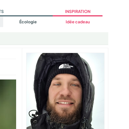
TS
INSPIRATION
Écologie
Idée cadeau