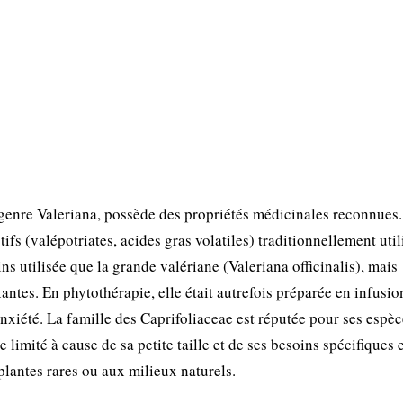
genre Valeriana, possède des propriétés médicinales reconnues.
fs (valépotriates, acides gras volatiles) traditionnellement util
ins utilisée que la grande valériane (Valeriana officinalis), mais
antes. En phytothérapie, elle était autrefois préparée en infusio
anxiété. La famille des Caprifoliaceae est réputée pour ses espè
limité à cause de sa petite taille et de ses besoins spécifiques 
plantes rares ou aux milieux naturels.