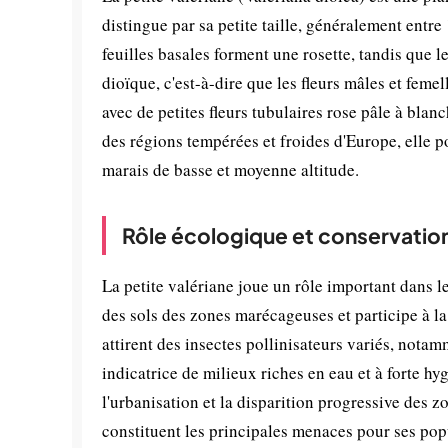
distingue par sa petite taille, généralement entr
feuilles basales forment une rosette, tandis que l
dioïque, c'est-à-dire que les fleurs mâles et femel
avec de petites fleurs tubulaires rose pâle à bla
des régions tempérées et froides d'Europe, elle p
marais de basse et moyenne altitude.
Rôle écologique et conservatio
La petite valériane joue un rôle important dans l
des sols des zones marécageuses et participe à la 
attirent des insectes pollinisateurs variés, nota
indicatrice de milieux riches en eau et à forte h
l'urbanisation et la disparition progressive des 
constituent les principales menaces pour ses pop