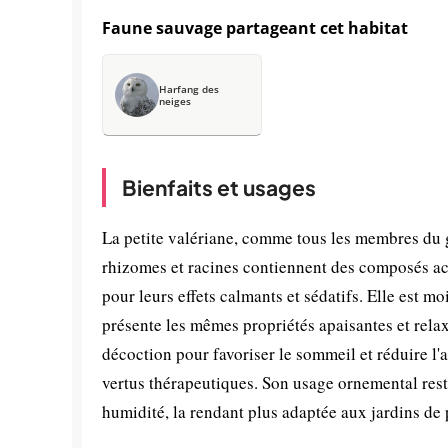
Faune sauvage partageant cet habitat
Harfang des
neiges
Bienfaits et usages
La petite valériane, comme tous les membres du 
rhizomes et racines contiennent des composés acti
pour leurs effets calmants et sédatifs. Elle est mo
présente les mêmes propriétés apaisantes et relax
décoction pour favoriser le sommeil et réduire l'
vertus thérapeutiques. Son usage ornemental reste 
humidité, la rendant plus adaptée aux jardins de 