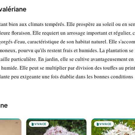
 valériane
ptant bien aux climats tempérés. Elle prospère au soleil ou en se
eure floraison. Elle requiert un arrosage important et régulier, c
rgés d'eau, caractéristique de son habitat naturel. Elle s'acc
imoneux, pourvu qu'ils restent frais et humides. La plantation se 
aille particulière. En jardin, elle se cultive avantageusement e
humide. Elle peut se multiplier par division des touffes au pri
lante peu exigeante une fois établie dans les bonnes conditions
ane
🪴
VIVACE
🪴
VIVACE