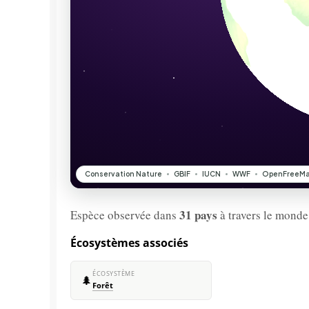
31 pays
Espèce observée dans
à travers le monde
Écosystèmes associés
ÉCOSYSTÈME
🌲
Forêt