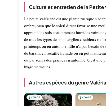
Culture et entretien de la Petite
La petite valériane est une plante rustique s'ada
ombre, bien que le soleil direct favorise une meill
apprécie les sols constamment humides voire engo
de tous les types de sols : argileux, sableux ou l
printemps ou en automne. Elle n'a pas besoin de t
de bassin, en rocaille humide ou en pot maintenu 
ou par semis des graines en automne. C'est une p
hygrométriques.
Autres espèces du genre Valéri
🪴
VIVACE
🪴
VIVACE