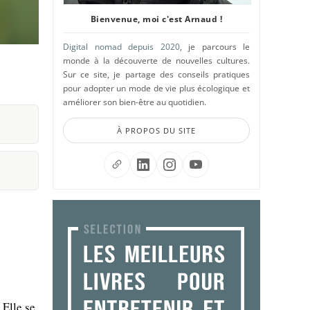
Bienvenue, moi c'est Arnaud !
Digital nomad depuis 2020
, je parcours le
monde à la découverte de nouvelles cultures.
Sur ce site, je partage des conseils pratiques
pour adopter un mode de vie plus écologique et
améliorer son bien-être au quotidien.
À PROPOS DU SITE
 Elle se