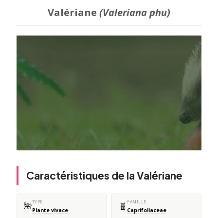
Valériane
(Valeriana phu)
Caractéristiques de la Valériane
TYPE
FAMILLE
🌺
🧬
Plante vivace
Caprifoliaceae