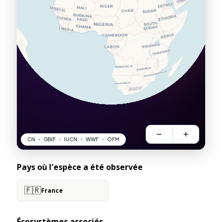
Pays où l'espèce a été observée
🇫🇷
France
Écosystèmes associés