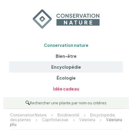
Conservation nature
Bien-être
Encyclopédie
Écologie
Idée cadeau
🔍
Rechercher une plante par nom ou critères
Conservation Nature
>
Biodiversité
>
Encyclopédie
des plantes
>
Caprifoliaceae
>
Valeriana
>
Valeriana
phu