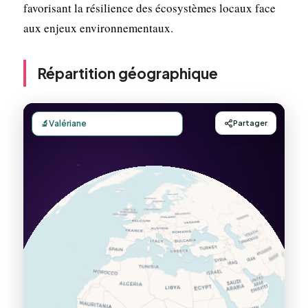
favorisant la résilience des écosystèmes locaux face
aux enjeux environnementaux.
Répartition géographique