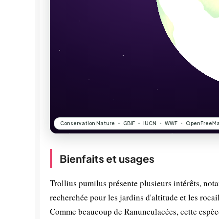
Bienfaits et usages
Trollius pumilus présente plusieurs intérêts, not
recherchée pour les jardins d'altitude et les roc
Comme beaucoup de Ranunculacées, cette espèce 