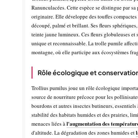
Ranunculacées. Cette espèce se distingue par sa p
originaire. Elle développe des touffes compactes
découpé, palmé et brillant. Ses fleurs sphériques
teinte jaune lumineux. Ces fleurs globuleuses et
unique et reconnaissable. La trolle pumile affect
montagne, où elle participe aux écosystèmes fragi
Rôle écologique et conservatio
Trollius pumilus joue un rôle écologique import
source de nourriture précoce pour les pollinisate
bourdons et autres insectes butineurs, essentiels
stabilité des habitats humides et des prairies, limi
l'augmentation des températur
menaces liées à
d'altitude. La dégradation des zones humides et