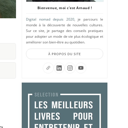
Bienvenue, moi c'est Arnaud !
Digital nomad depuis 2020
, je parcours le
monde à la découverte de nouvelles cultures.
Sur ce site, je partage des conseils pratiques
pour adopter un mode de vie plus écologique et
améliorer son bien-être au quotidien.
À PROPOS DU SITE
es