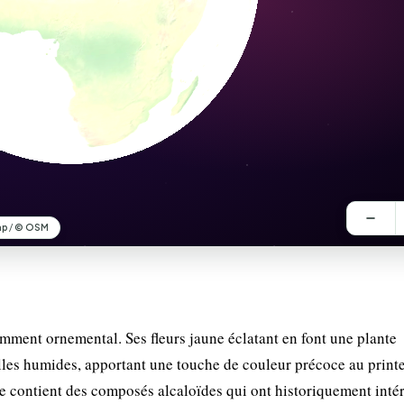
amment ornemental. Ses fleurs jaune éclatant en font une plante
ailles humides, apportant une touche de couleur précoce au print
contient des composés alcaloïdes qui ont historiquement intér