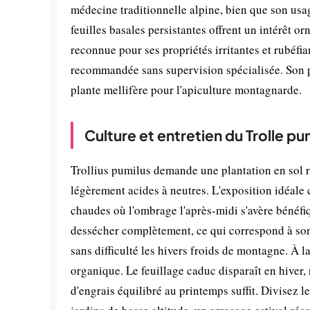
médecine traditionnelle alpine, bien que son usage
feuilles basales persistantes offrent un intérêt 
reconnue pour ses propriétés irritantes et rubéfia
recommandée sans supervision spécialisée. Son pr
plante mellifère pour l'apiculture montagnarde.
Culture et entretien du Trolle pu
Trollius pumilus demande une plantation en sol ri
légèrement acides à neutres. L'exposition idéale 
chaudes où l'ombrage l'après-midi s'avère bénéfiqu
dessécher complètement, ce qui correspond à son 
sans difficulté les hivers froids de montagne. À l
organique. Le feuillage caduc disparaît en hiver,
d'engrais équilibré au printemps suffit. Divisez le