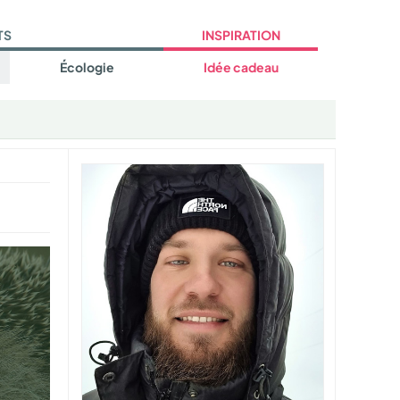
TS
INSPIRATION
Écologie
Idée cadeau