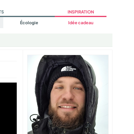
TS
INSPIRATION
Écologie
Idée cadeau