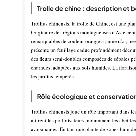
Trolle de chine : description et 
Trollius chinensis, la trolle de Chine, est une p
Originaire des régions montagneuses d'Asie centra
remarquables de couleur orange à jaune d'or, mes
présente un feuillage caduc profondément découpé
des fleurs semi-doubles composées de sépales pét
charnues, adaptées aux sols humides. La floraison
les jardins tempérés.
Rôle écologique et conservatio
Trollius chinensis joue un rôle important dans le
attirent les pollinisateurs, notamment les abeill
avoisinantes. En tant que plante de zones humides,