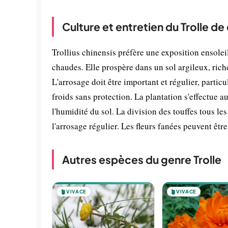
Culture et entretien du Trolle de
Trollius chinensis préfère une exposition ensolei
chaudes. Elle prospère dans un sol argileux, ri
L'arrosage doit être important et régulier, partic
froids sans protection. La plantation s'effectue 
l'humidité du sol. La division des touffes tous le
l'arrosage régulier. Les fleurs fanées peuvent êtr
Autres espèces du genre Trolle
🪴
VIVACE
🪴
VIVACE