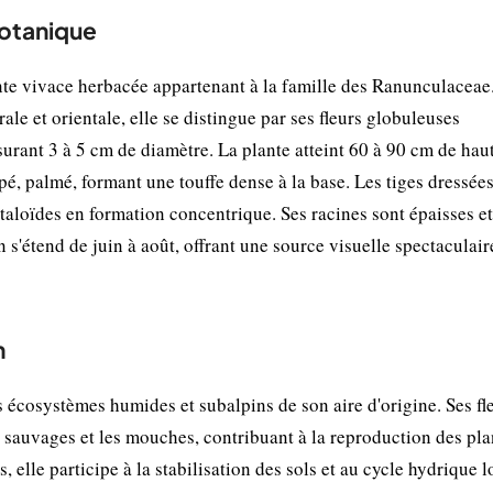
botanique
lante vivace herbacée appartenant à la famille des Ranunculaceae
le et orientale, elle se distingue par ses fleurs globuleuses
urant 3 à 5 cm de diamètre. La plante atteint 60 à 90 cm de haut
, palmé, formant une touffe dense à la base. Les tiges dressées
aloïdes en formation concentrique. Ses racines sont épaisses et
 s'étend de juin à août, offrant une source visuelle spectaculai
n
s écosystèmes humides et subalpins de son aire d'origine. Ses fl
es sauvages et les mouches, contribuant à la reproduction des pla
 elle participe à la stabilisation des sols et au cycle hydrique l