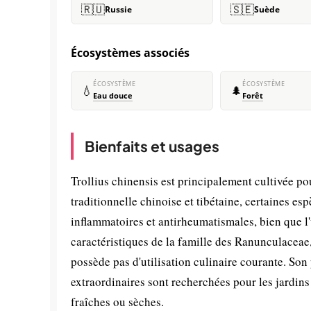
🇷🇺
🇸🇪
Russie
Suède
Écosystèmes associés
ÉCOSYSTÈME
ÉCOSYSTÈME
💧
🌲
Eau douce
Forêt
Bienfaits et usages
Trollius chinensis est principalement cultivée p
traditionnelle chinoise et tibétaine, certaines esp
inflammatoires et antirheumatismales, bien que l'
caractéristiques de la famille des Ranunculaceae,
possède pas d'utilisation culinaire courante. Son 
extraordinaires sont recherchées pour les jardins
fraîches ou sèches.