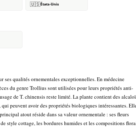
🇺🇸
États-Unis
our ses qualités ornementales exceptionnelles. En médecine
èces du genre Trollius sont utilisées pour leurs propriétés anti-
usage de T. chinensis reste limité. La plante contient des alcalo
 qui peuvent avoir des propriétés biologiques intéressantes. Ell
principal atout réside dans sa valeur ornementale : ses fleurs
 de style cottage, les bordures humides et les compositions flora