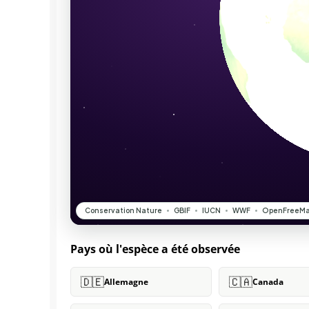
Pays où l'espèce a été observée
🇩🇪
🇨🇦
Allemagne
Canada