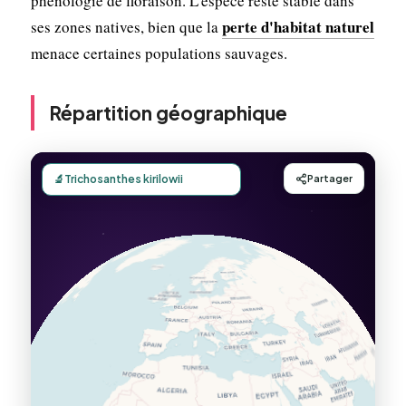
phénologie de floraison. L'espèce reste stable dans
perte d'habitat naturel
ses zones natives, bien que la
menace certaines populations sauvages.
Répartition géographique