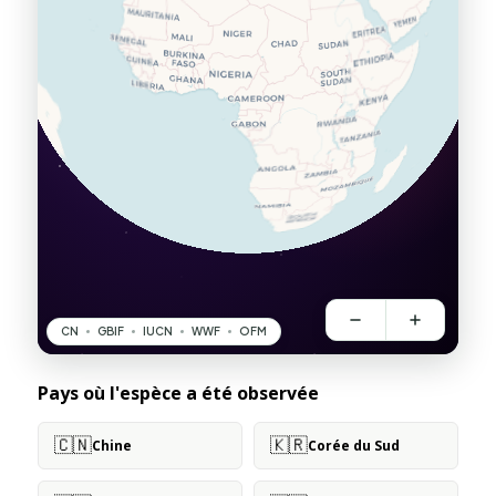
Pays où l'espèce a été observée
🇨🇳
🇰🇷
Chine
Corée du Sud