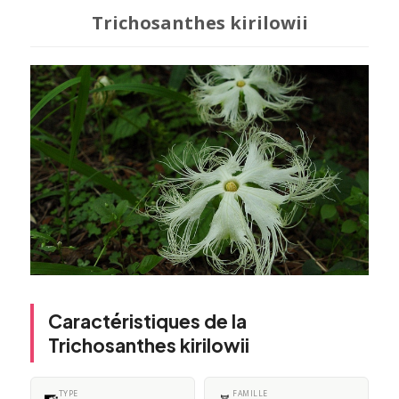
Trichosanthes kirilowii
Caractéristiques de la
Trichosanthes kirilowii
TYPE
FAMILLE