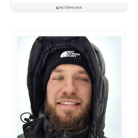
🍃
ASTERACEAE