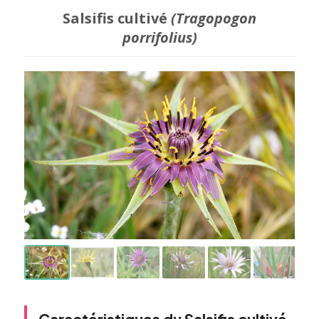
Salsifis cultivé
(Tragopogon
porrifolius)