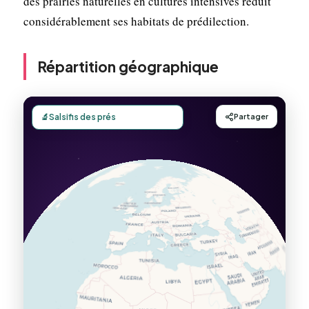
des prairies naturelles en cultures intensives réduit
considérablement ses habitats de prédilection.
Répartition géographique