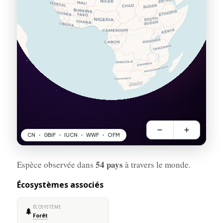
54 pays
Espèce observée dans
à travers le monde.
Écosystèmes associés
ÉCOSYSTÈME
🌲
Forêt