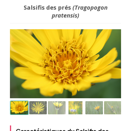
Salsifis des prés
(Tragopogon
pratensis)