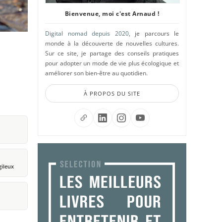
Bienvenue, moi c'est Arnaud !
Digital nomad depuis 2020
, je parcours le
monde à la découverte de nouvelles cultures.
Sur ce site, je partage des conseils pratiques
pour adopter un mode de vie plus écologique et
améliorer son bien-être au quotidien.
À PROPOS DU SITE
gileux