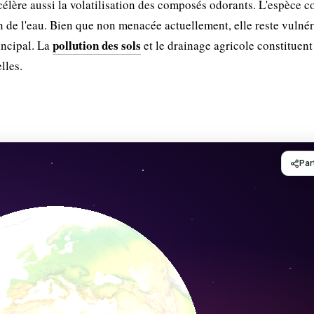
célère aussi la volatilisation des composés odorants. L'espèce c
tion de l'eau. Bien que non menacée actuellement, elle reste vulné
pollution des sols
rincipal. La
et le drainage agricole constituent
lles.