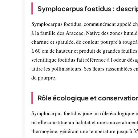
Symplocarpus foetidus : descri
Symplocarpus foetidus, communément appelé chou
à la famille des Araceae. Native des zones humid
charnue et spatulée, de couleur pourpre à rougeât
à 60 cm de hauteur et produit de grandes feuilles
scientifique foetidus fait référence à l'odeur dés
attire les pollinisateurs. Ses fleurs rassemblées
de pourpre.
Rôle écologique et conservatio
Symplocarpus foetidus joue un rôle écologique 
où elle constitue un habitat et une source alimen
thermogène, générant une température jusqu'à 35°