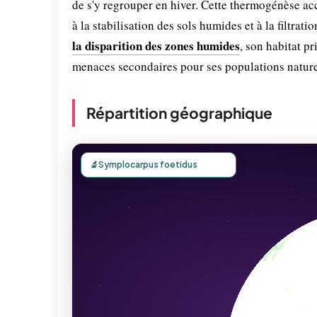
de s'y regrouper en hiver. Cette thermogénèse ac
à la stabilisation des sols humides et à la filtra
la disparition des zones humides
, son habitat p
menaces secondaires pour ses populations nature
Répartition géographique