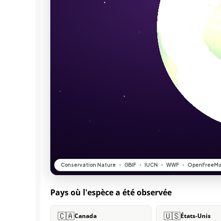
Pays où l'espèce a été observée
🇨🇦
🇺🇸
Canada
États-Unis