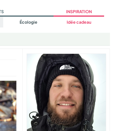
TS
INSPIRATION
Écologie
Idée cadeau