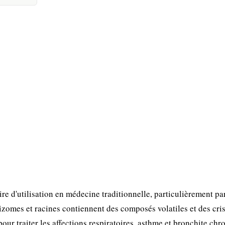
e d'utilisation en médecine traditionnelle, particulièrement par
zomes et racines contiennent des composés volatiles et des cri
pour traiter les affections respiratoires, asthme et bronchite chr