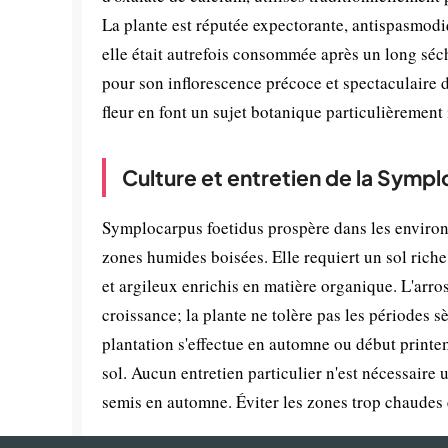
La plante est réputée expectorante, antispasmodiq
elle était autrefois consommée après un long séc
pour son inflorescence précoce et spectaculaire
fleur en font un sujet botanique particulièrement 
Culture et entretien de la Symp
Symplocarpus foetidus prospère dans les enviro
zones humides boisées. Elle requiert un sol rich
et argileux enrichis en matière organique. L'arros
croissance; la plante ne tolère pas les périodes s
plantation s'effectue en automne ou début printem
sol. Aucun entretien particulier n'est nécessaire 
semis en automne. Éviter les zones trop chaudes e